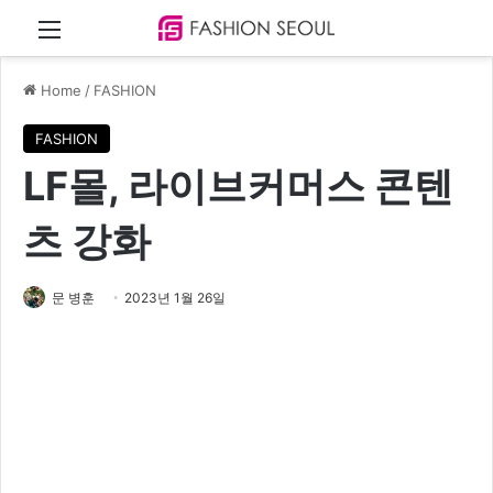
Menu
Home
/
FASHION
FASHION
LF몰, 라이브커머스 콘텐
츠 강화
문 병훈
2023년 1월 26일