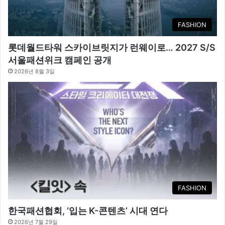
FASHION
롯데월드타워 스카이브릿지가 런웨이로… 2027 S/S
서울패션위크 캠페인 공개
2026년 8월 3일
FASHION
한국패션협회, ‘입는 K-콘텐츠’ 시대 연다
2026년 7월 29일