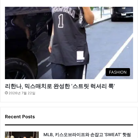
FASHION
리한나, 믹스매치로 완성한 ‘스트릿 럭셔리 룩’
2026년 7월 22일
Recent Posts
MLB, 키스오브라이프와 손잡고 ‘SWEAT’ 핫썸