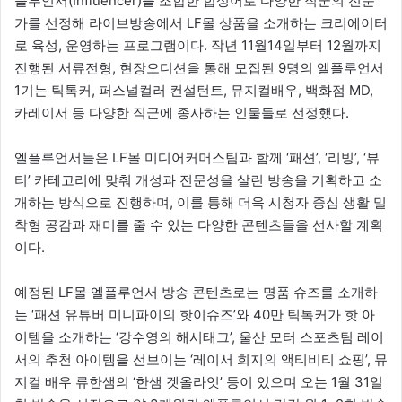
플루언서(Influencer)를 조합한 합성어로 다양한 직군의 전문
가를 선정해 라이브방송에서 LF몰 상품을 소개하는 크리에이터
로 육성, 운영하는 프로그램이다. 작년 11월14일부터 12월까지
진행된 서류전형, 현장오디션을 통해 모집된 9명의 엘플루언서
1기는 틱톡커, 퍼스널컬러 컨설턴트, 뮤지컬배우, 백화점 MD,
카레이서 등 다양한 직군에 종사하는 인물들로 선정했다.
엘플루언서들은 LF몰 미디어커머스팀과 함께 ‘패션’, ‘리빙’, ‘뷰
티’ 카테고리에 맞춰 개성과 전문성을 살린 방송을 기획하고 소
개하는 방식으로 진행하며, 이를 통해 더욱 시청자 중심 생활 밀
착형 공감과 재미를 줄 수 있는 다양한 콘텐츠들을 선사할 계획
이다.
예정된 LF몰 엘플루언서 방송 콘텐츠로는 명품 슈즈를 소개하
는 ‘패션 유튜버 미니파이의 핫이슈즈’와 40만 틱톡커가 핫 아
이템을 소개하는 ‘강수영의 해시태그’, 울산 모터 스포츠팀 레이
서의 추천 아이템을 선보이는 ‘레이서 희지의 액티비티 쇼핑’, 뮤
지컬 배우 류한샘의 ‘한샘 겟올라잇’ 등이 있으며 오는 1월 31일