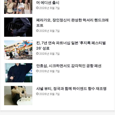
머 에디션 출시
2026년 8월 7일
페라가모, 장인정신이 완성한 럭셔리 핸드크래
프트
2026년 8월 7일
킨, 7년 연속 파트너십 일본 ‘후지록 페스티벌
26’ 성료
2026년 8월 7일
안효섭, 시크하면서도 감각적인 공항 패션
2026년 8월 7일
샤넬 뷰티, 정국과 함께 하이엔드 향수 재조명
2026년 8월 7일