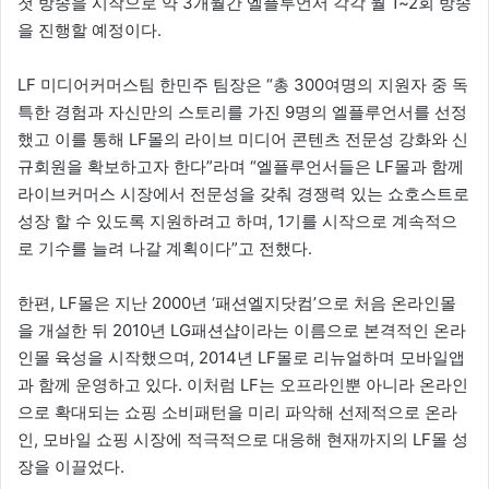
첫 방송을 시작으로 약 3개월간 엘플루언서 각각 월 1~2회 방송
을 진행할 예정이다.
LF 미디어커머스팀 한민주 팀장은 “총 300여명의 지원자 중 독
특한 경험과 자신만의 스토리를 가진 9명의 엘플루언서를 선정
했고 이를 통해 LF몰의 라이브 미디어 콘텐츠 전문성 강화와 신
규회원을 확보하고자 한다”라며 “엘플루언서들은 LF몰과 함께
라이브커머스 시장에서 전문성을 갖춰 경쟁력 있는 쇼호스트로
성장 할 수 있도록 지원하려고 하며, 1기를 시작으로 계속적으
로 기수를 늘려 나갈 계획이다”고 전했다.
한편, LF몰은 지난 2000년 ‘패션엘지닷컴’으로 처음 온라인몰
을 개설한 뒤 2010년 LG패션샵이라는 이름으로 본격적인 온라
인몰 육성을 시작했으며, 2014년 LF몰로 리뉴얼하며 모바일앱
과 함께 운영하고 있다. 이처럼 LF는 오프라인뿐 아니라 온라인
으로 확대되는 쇼핑 소비패턴을 미리 파악해 선제적으로 온라
인, 모바일 쇼핑 시장에 적극적으로 대응해 현재까지의 LF몰 성
장을 이끌었다.