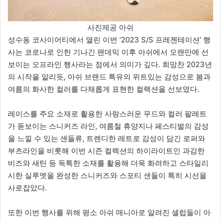
사진제공 아쉬
성수동 코사이어티에서 열린 이번 ‘2023 S/S 프레젠테이션’ 행
사는 코로나로 인한 기나긴 팬데믹 이후 아쉬에서 오랜만에 선
보이는 오프라인 행사라는 점에서 의미가 깊다. 희망찬 2023년
의 시작을 알리듯, 아쉬 브랜드 특유의 위트있는 감성으로 봄과
여름의 화사한 컬러를 다채롭게 표현한 컬렉션을 선보였다.
레이스를 주요 소재로 활용한 사랑스러운 무드와 컬러 팔레트
가 돋보이는 스니커즈 라인, 여름철 휴양지나 페스티벌의 감성
을 느낄 수 있는 샌들류, 트렌디한 레트로 감성이 담긴 로퍼와
부츠라인을 비롯해 이번 시즌 컬렉션의 하이라이트인 과감한
비즈와 새틴 등 독특한 소재를 활용해 더욱 화려하고 스타일리
시한 실루엣을 완성한 스니커즈와 스포티 샌들이 특히 시선을
사로잡았다.
또한 이번 행사를 위해 평소 아쉬 매니아로 알려진 셀럽들이 아