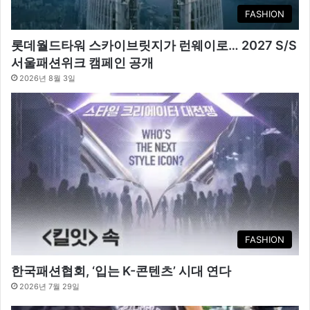
FASHION
롯데월드타워 스카이브릿지가 런웨이로… 2027 S/S
서울패션위크 캠페인 공개
2026년 8월 3일
FASHION
한국패션협회, ‘입는 K-콘텐츠’ 시대 연다
2026년 7월 29일