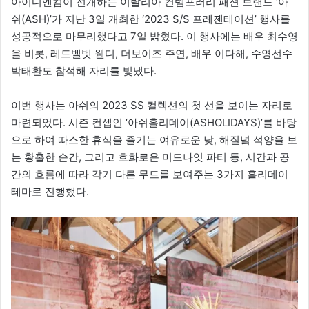
아이디엔컴이 전개하는 이탈리아 컨템포러리 패션 브랜드 ‘아
쉬(ASH)’가 지난 3일 개최한 ‘2023 S/S 프레젠테이션’ 행사를
성공적으로 마무리했다고 7일 밝혔다. 이 행사에는 배우 최수영
을 비롯, 레드벨벳 웬디, 더보이즈 주연, 배우 이다해, 수영선수
박태환도 참석해 자리를 빛냈다.
이번 행사는 아쉬의 2023 SS 컬렉션의 첫 선을 보이는 자리로
마련되었다. 시즌 컨셉인 ‘아쉬홀리데이(ASHOLIDAYS)’를 바탕
으로 하여 따스한 휴식을 즐기는 여유로운 낮, 해질녘 석양을 보
는 황홀한 순간, 그리고 호화로운 미드나잇 파티 등, 시간과 공
간의 흐름에 따라 각기 다른 무드를 보여주는 3가지 홀리데이
테마로 진행했다.