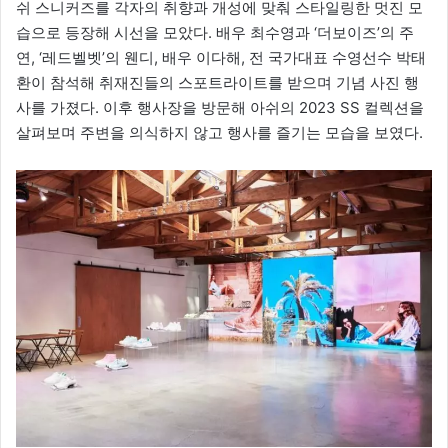
쉬 스니커즈를 각자의 취향과 개성에 맞춰 스타일링한 멋진 모
습으로 등장해 시선을 모았다. 배우 최수영과 ‘더보이즈’의 주
연, ‘레드벨벳’의 웬디, 배우 이다해, 전 국가대표 수영선수 박태
환이 참석해 취재진들의 스포트라이트를 받으며 기념 사진 행
사를 가졌다. 이후 행사장을 방문해 아쉬의 2023 SS 컬렉션을
살펴보며 주변을 의식하지 않고 행사를 즐기는 모습을 보였다.