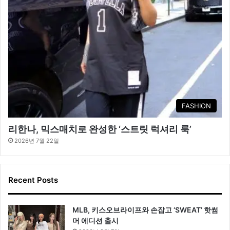
FASHION
리한나, 믹스매치로 완성한 ‘스트릿 럭셔리 룩’
2026년 7월 22일
Recent Posts
MLB, 키스오브라이프와 손잡고 ‘SWEAT’ 핫썸
머 에디션 출시