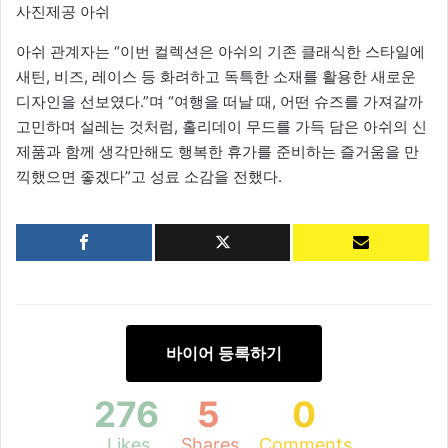
사진제공 아쉬
아쉬 관계자는 “이번 컬렉션은 아쉬의 기존 클래식한 스타일에
새틴, 비즈, 레이스 등 화려하고 독특한 소재를 활용한 새로운
디자인을 선보였다.”며 “여행을 떠날 때, 어떤 슈즈를 가져갈까
고민하며 설레는 것처럼, 홀리데이 무드를 가득 담은 아쉬의 신
제품과 함께 생각만해도 행복한 휴가를 준비하는 즐거움을 만
끽했으면 좋겠다”고 성료 소감을 전했다.
바이어 등록하기
276
5
0
Likes
Shares
Comments