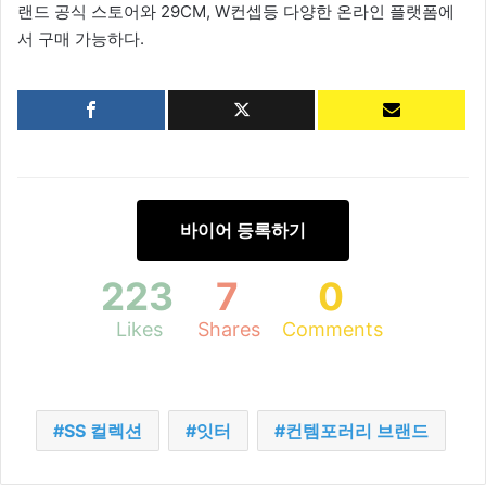
랜드 공식 스토어와 29CM, W컨셉등 다양한 온라인 플랫폼에
서 구매 가능하다.
바이어 등록하기
223
7
0
Likes
Shares
Comments
SS 컬렉션
잇터
컨템포러리 브랜드