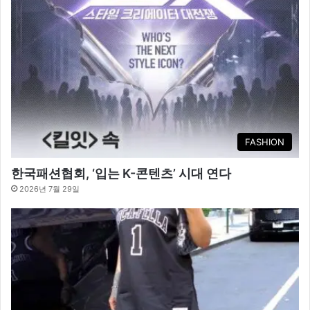
FASHION
한국패션협회, ‘입는 K-콘텐츠’ 시대 연다
2026년 7월 29일