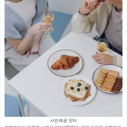
사진제공 잇터