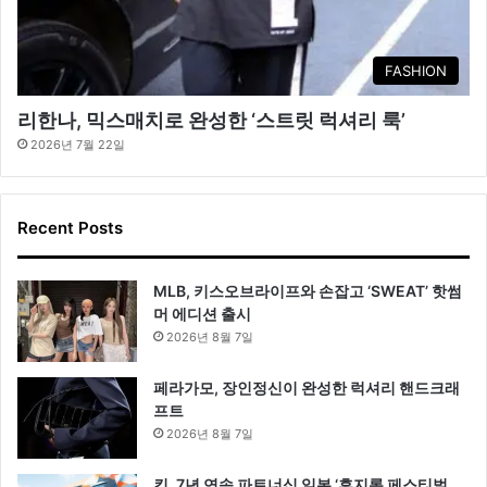
FASHION
리한나, 믹스매치로 완성한 ‘스트릿 럭셔리 룩’
2026년 7월 22일
Recent Posts
MLB, 키스오브라이프와 손잡고 ‘SWEAT’ 핫썸
머 에디션 출시
2026년 8월 7일
페라가모, 장인정신이 완성한 럭셔리 핸드크래
프트
2026년 8월 7일
킨, 7년 연속 파트너십 일본 ‘후지록 페스티벌