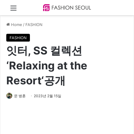
Menu
Home
/
FASHION
FASHION
잇터, SS 컬렉션
‘Relaxing at the
Resort‘공개
문 병훈
2023년 2월 15일