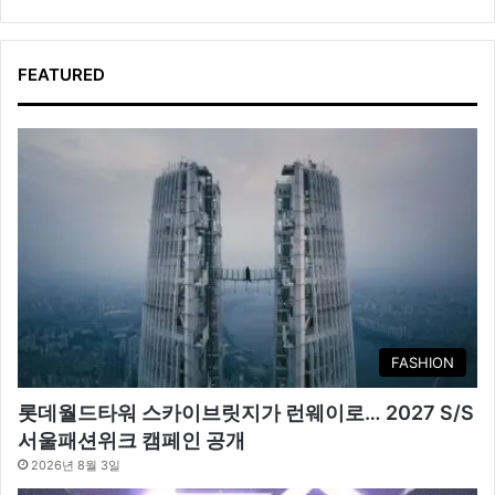
FEATURED
FASHION
롯데월드타워 스카이브릿지가 런웨이로… 2027 S/S
서울패션위크 캠페인 공개
2026년 8월 3일