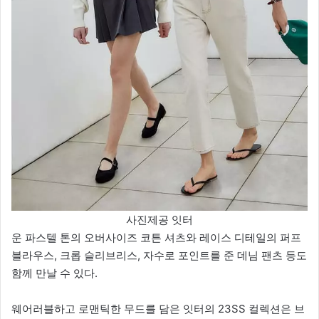
사진제공 잇터
운 파스텔 톤의 오버사이즈 코튼 셔츠와 레이스 디테일의 퍼프
블라우스, 크롭 슬리브리스, 자수로 포인트를 준 데님 팬츠 등도
함께 만날 수 있다.
웨어러블하고 로맨틱한 무드를 담은 잇터의 23SS 컬렉션은 브