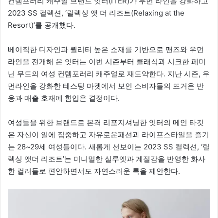
컨템포러리 캐주얼 브랜드 잇터(ITER)가 우먼 라인을 강화하고
2023 SS 컬렉션, ‘릴렉싱 앳 더 리조트(Relaxing at the
Resort)’를 공개했다.
베이직한 디자인과 퀄리티 높은 소재를 기반으로 맨즈와 우먼
라인을 전개해 온 잇터는 이번 시즌부터 클래식과 시크한 페미
닌 무드의 여성 컨템포러리 캐주얼로 재도약한다. 지난 시즌, 우
먼라인을 강화한 테스팅 마켓에서 보인 소비자들의 뜨거운 반
응과 매출 호재에 힘입은 결정이다.
여성들을 위한 브랜드로 본격 리포지셔닝한 잇터의 메인 타깃
은 자신이 일에 집중하고 자유로운패션과 라이프스타일을 즐기
는 28~29세 여성들이다. 새롭게 선보이는 2023 SS 컬렉션, ‘릴
렉싱 앳더 리조트’는 미니멀한 실루엣과 계절감을 반영한 화사
한 컬러들로 편안하면서도 자연스러운 룩을 제안한다.