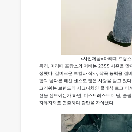
<사진제공=마리떼 프랑소와 저버(
특히, 마리떼 프랑소와 저버는 23SS 시즌을 
정했다. 감미로운 보컬과 작사, 작곡 능력을 겸
함과 남다른 패션 센스로 많은 사랑을 받고 있다
크러쉬는 브랜드의 시그니처인 클래식 로고 티
션을 선보이는가 하면, 디스트레스트 데님, 슬림
자유자재로 연출하며 감탄을 자아냈다.