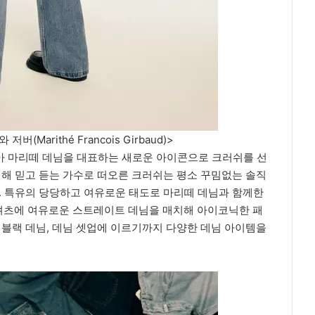
Marithé Francois Girbaud)>
맞아 마리떼 데님을 대표하는 새로운 아이콘으로 크러쉬를 선
비해 믿고 듣는 가수로 떠오른 크러쉬는 평소 꾸밈없는 솔직
. 특유의 당당하고 여유로운 태도로 마리떼 데님과 함께한
셔츠에 여유로운 스트레이트 데님을 매치해 아이코닉한 패
 블랙 데님, 데님 셋업에 이르기까지 다양한 데님 아이템을