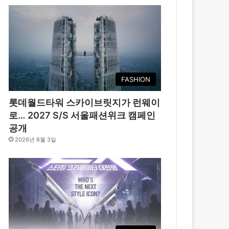
FASHION
롯데월드타워 스카이브릿지가 런웨이
로… 2027 S/S 서울패션위크 캠페인
공개
2026년 8월 3일