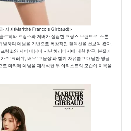
Marithé Francois Girbaud)>
바슐르히와 프랑소와 저버가 설립한 프랑스 브랜드로, 스톤
로 개발하며 데님을 기반으로 독창적인 컬렉션을 선보여 왔다.
 마리떼 프랑소와 저버 데님이 지닌 헤리티지에 대한 탐구, 본질에
가수 ‘크러쉬’, 배우 ‘고윤정’과 함께 자유롭고 대담한 앵글
으로 마리떼 데님을 재해석한 두 아티스트의 모습이 이목을