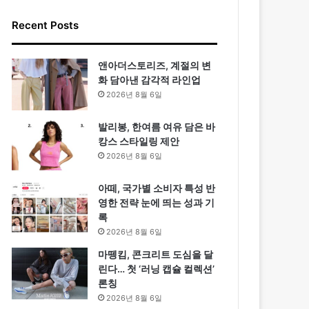
Recent Posts
앤아더스토리즈, 계절의 변
화 담아낸 감각적 라인업
2026년 8월 6일
발리봉, 한여름 여유 담은 바
캉스 스타일링 제안
2026년 8월 6일
아떼, 국가별 소비자 특성 반
영한 전략 눈에 띄는 성과 기
록
2026년 8월 6일
마뗑킴, 콘크리트 도심을 달
린다… 첫 ‘러닝 캡슐 컬렉션’
론칭
2026년 8월 6일