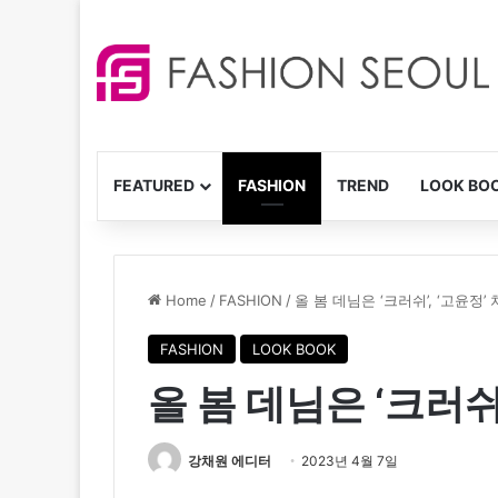
FEATURED
FASHION
TREND
LOOK BO
Home
/
FASHION
/
올 봄 데님은 ‘크러쉬’, ‘고윤정’
FASHION
LOOK BOOK
올 봄 데님은 ‘크러쉬’
강채원 에디터
2023년 4월 7일