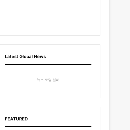
Latest Global News
뉴스 로딩 실패
FEATURED