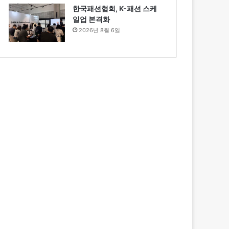
한국패션협회, K-패션 스케
일업 본격화
2026년 8월 6일