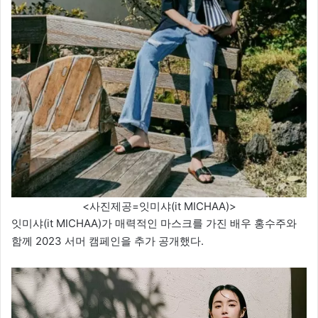
<사진제공=잇미샤(it MICHAA)>
잇미샤(it MICHAA)가 매력적인 마스크를 가진 배우 홍수주와
함께 2023 서머 캠페인을 추가 공개했다.