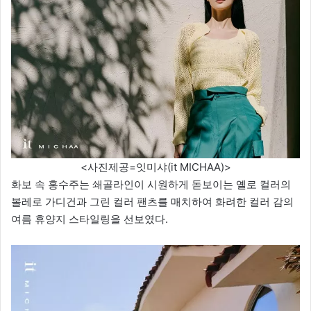
<사진제공=잇미샤(it MICHAA)>
화보 속 홍수주는 쇄골라인이 시원하게 돋보이는 옐로 컬러의
볼레로 가디건과 그린 컬러 팬츠를 매치하여 화려한 컬러 감의
여름 휴양지 스타일링을 선보였다.