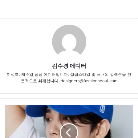
김수경 에디터
여성복, 캐주얼 담당 에디터입니다. 셀럽스타일 및 국내외 컬렉션을 전
문적으로 취재합니다. designers@fashionseoul.com
세
븐
틴
조
슈