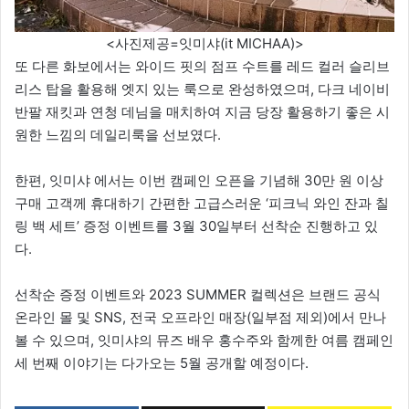
<사진제공=잇미샤(it MICHAA)>
또 다른 화보에서는 와이드 핏의 점프 수트를 레드 컬러 슬리브
리스 탑을 활용해 엣지 있는 룩으로 완성하였으며, 다크 네이비
반팔 재킷과 연청 데님을 매치하여 지금 당장 활용하기 좋은 시
원한 느낌의 데일리룩을 선보였다.
한편, 잇미샤 에서는 이번 캠페인 오픈을 기념해 30만 원 이상
구매 고객께 휴대하기 간편한 고급스러운 ‘피크닉 와인 잔과 칠
링 백 세트’ 증정 이벤트를 3월 30일부터 선착순 진행하고 있
다.
선착순 증정 이벤트와 2023 SUMMER 컬렉션은 브랜드 공식
온라인 몰 및 SNS, 전국 오프라인 매장(일부점 제외)에서 만나
볼 수 있으며, 잇미샤의 뮤즈 배우 홍수주와 함께한 여름 캠페인
세 번째 이야기는 다가오는 5월 공개할 예정이다.