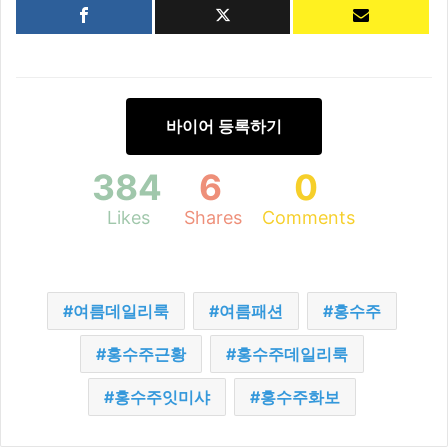
바이어 등록하기
384
6
0
Likes
Shares
Comments
여름데일리룩
여름패션
홍수주
홍수주근황
홍수주데일리룩
홍수주잇미샤
홍수주화보