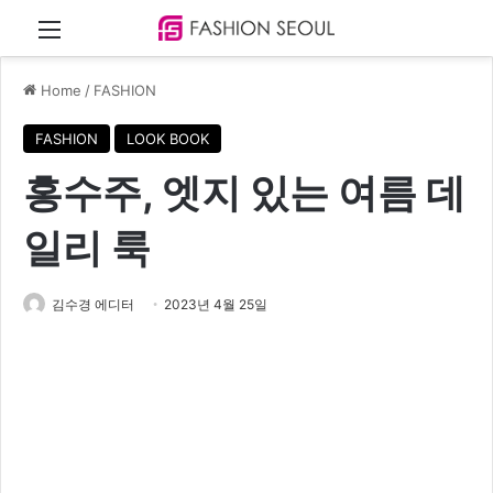
Menu
Home
/
FASHION
FASHION
LOOK BOOK
홍수주, 엣지 있는 여름 데
일리 룩
김수경 에디터
2023년 4월 25일