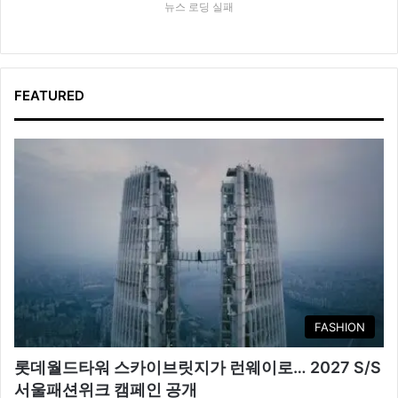
뉴스 로딩 실패
FEATURED
FASHION
롯데월드타워 스카이브릿지가 런웨이로… 2027 S/S
서울패션위크 캠페인 공개