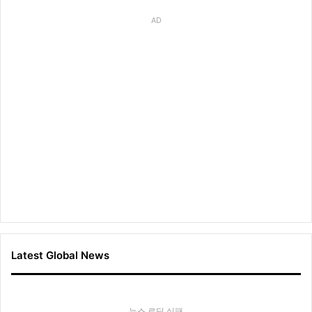
AD
Latest Global News
뉴스 로딩 실패