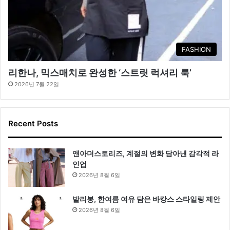
FASHION
리한나, 믹스매치로 완성한 ‘스트릿 럭셔리 룩’
2026년 7월 22일
Recent Posts
앤아더스토리즈, 계절의 변화 담아낸 감각적 라
인업
2026년 8월 6일
발리봉, 한여름 여유 담은 바캉스 스타일링 제안
2026년 8월 6일