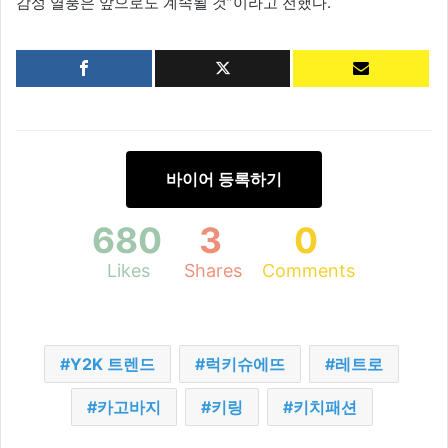
감성 열풍은 앞으로도 계속될 것”이라고 전했다.
바이어 등록하기
680
3
0
Likes
Shares
Comments
Y2K 트렌드
럭키슈에뜨
레트로
카고바지
키링
키치패션