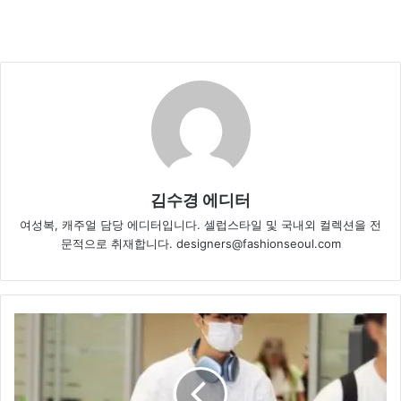
김수경 에디터
여성복, 캐주얼 담당 에디터입니다. 셀럽스타일 및 국내외 컬렉션을 전
문적으로 취재합니다. designers@fashionseoul.com
더
보
이
즈
주