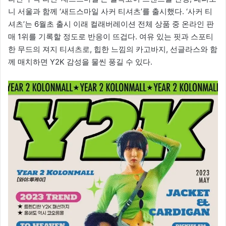
니 서울과 함께 ‘새드스마일 사커 티셔츠’를 출시했다. ‘사커 티
셔츠’는 6월초 출시 이래 컬래버레이션 전체 상품 중 온라인 판
매 1위를 기록할 정도로 반응이 뜨겁다. 여유 있는 핏과 스포티
한 무드의 져지 티셔츠로, 힙한 느낌의 카고바지, 선글라스와 함
께 매치하면 Y2K 감성을 물씬 풍길 수 있다.