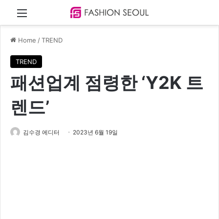
Menu
Home
/
TREND
TREND
패션업계 점령한 ‘Y2K 트
렌드’
김수경 에디터
2023년 6월 19일