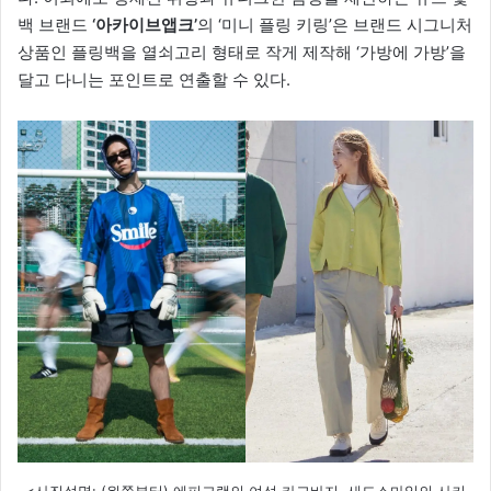
백 브랜드
‘아카이브앱크’
의 ‘미니 플링 키링’은 브랜드 시그니처
상품인 플링백을 열쇠고리 형태로 작게 제작해 ‘가방에 가방’을
달고 다니는 포인트로 연출할 수 있다.