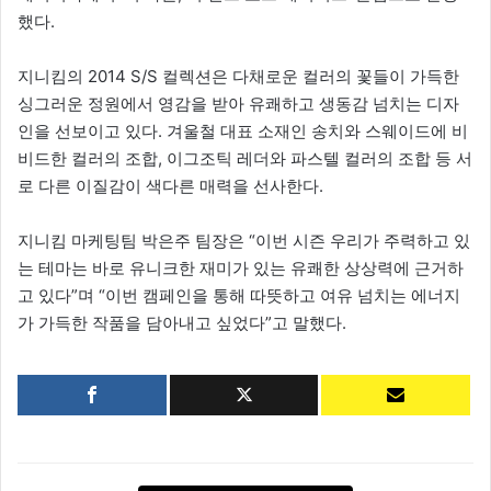
했다.
지니킴의 2014 S/S 컬렉션은 다채로운 컬러의 꽃들이 가득한
싱그러운 정원에서 영감을 받아 유쾌하고 생동감 넘치는 디자
인을 선보이고 있다. 겨울철 대표 소재인 송치와 스웨이드에 비
비드한 컬러의 조합, 이그조틱 레더와 파스텔 컬러의 조합 등 서
로 다른 이질감이 색다른 매력을 선사한다.
지니킴 마케팅팀 박은주 팀장은 “이번 시즌 우리가 주력하고 있
는 테마는 바로 유니크한 재미가 있는 유쾌한 상상력에 근거하
고 있다”며 “이번 캠페인을 통해 따뜻하고 여유 넘치는 에너지
가 가득한 작품을 담아내고 싶었다”고 말했다.