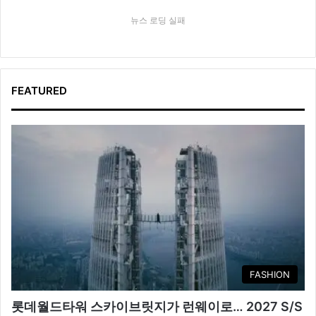
뉴스 로딩 실패
FEATURED
FASHION
롯데월드타워 스카이브릿지가 런웨이로… 2027 S/S