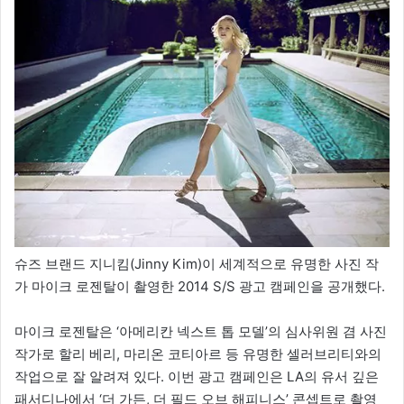
슈즈 브랜드 지니킴(Jinny Kim)이 세계적으로 유명한 사진 작
가 마이크 로젠탈이 촬영한 2014 S/S 광고 캠페인을 공개했다.
마이크 로젠탈은 ‘아메리칸 넥스트 톱 모델’의 심사위원 겸 사진
작가로 할리 베리, 마리온 코티아르 등 유명한 셀러브리티와의
작업으로 잘 알려져 있다. 이번 광고 캠페인은 LA의 유서 깊은
패서디나에서 ‘더 가든, 더 필드 오브 해피니스’ 콘셉트로 촬영