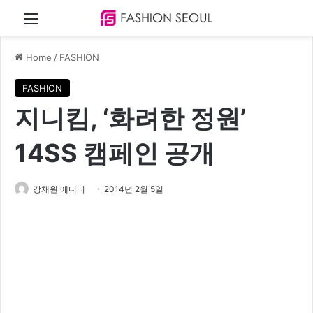
Menu
Home
/
FASHION
FASHION
지니킴, ‘화려한 정원’
14SS 캠페인 공개
강채원 에디터
2014년 2월 5일