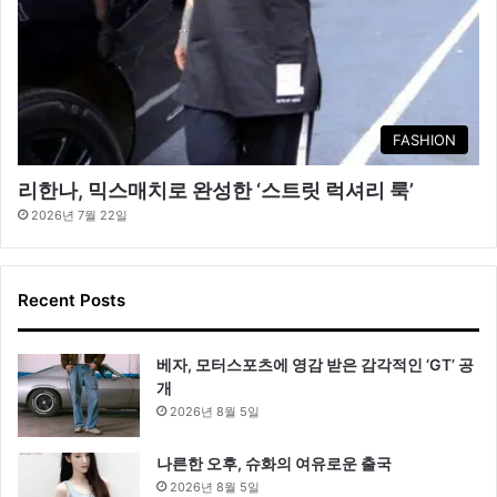
FASHION
리한나, 믹스매치로 완성한 ‘스트릿 럭셔리 룩’
2026년 7월 22일
Recent Posts
베자, 모터스포츠에 영감 받은 감각적인 ‘GT’ 공
개
2026년 8월 5일
나른한 오후, 슈화의 여유로운 출국
2026년 8월 5일