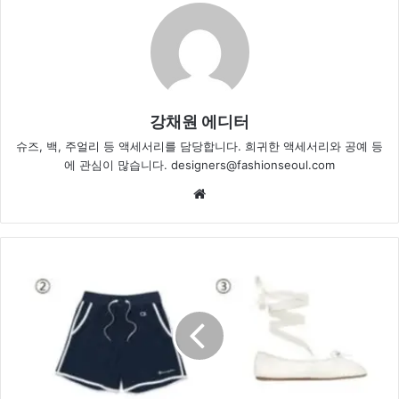
강채원 에디터
슈즈, 백, 주얼리 등 액세서리를 담당합니다. 희귀한 액세서리와 공예 등
에 관심이 많습니다. designers@fashionseoul.com
Website
요
즘
가
장
핫
한,
'트
랙