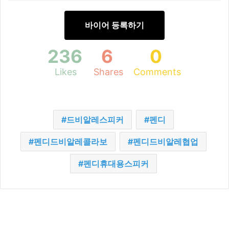
바이어 등록하기
236
6
0
Likes
Shares
Comments
드비알레스피커
펜디
펜디드비알레콜라보
펜디드비알레협업
펜디휴대용스피커