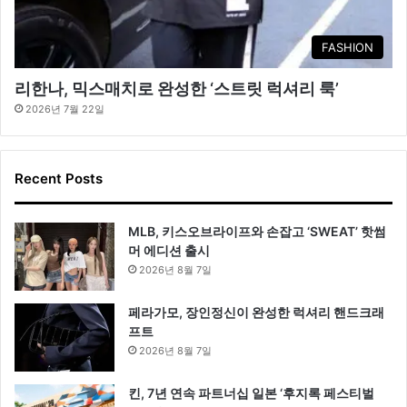
FASHION
리한나, 믹스매치로 완성한 ‘스트릿 럭셔리 룩’
2026년 7월 22일
Recent Posts
MLB, 키스오브라이프와 손잡고 ‘SWEAT’ 핫썸
머 에디션 출시
2026년 8월 7일
페라가모, 장인정신이 완성한 럭셔리 핸드크래
프트
2026년 8월 7일
킨, 7년 연속 파트너십 일본 ‘후지록 페스티벌