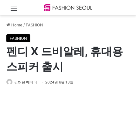
Menu
Home
/
FASHION
FASHION
펜디 X 드비알레, 휴대용
스피커 출시
강채원 에디터
2024년 6월 13일