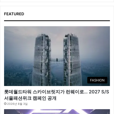
FEATURED
FASHION
롯데월드타워 스카이브릿지가 런웨이로… 2027 S/S
서울패션위크 캠페인 공개
2026년 8월 3일