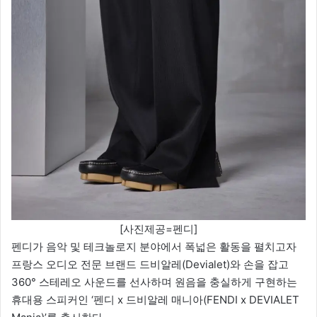
[사진제공=펜디]
펜디가 음악 및 테크놀로지 분야에서 폭넓은 활동을 펼치고자
프랑스 오디오 전문 브랜드 드비알레(Devialet)와 손을 잡고
360° 스테레오 사운드를 선사하며 원음을 충실하게 구현하는
휴대용 스피커인 ‘펜디 x 드비알레 매니아(FENDI x DEVIALET