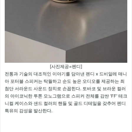
[사진제공=펜디]
전통과 기술의 대조적인 이야기를 담아낸 펜디 x 드비알레 매니
아 포터블 스피커는 탁월하고 순도 높은 오디오를 제공하는 최
첨단 서라운드 사운드 장치로 손꼽힌다. 토바코 및 브라운 컬러
의 아이코닉한 투톤 모노그램으로 스피커 전체를 감싼 ‘FF’ 테크
니컬 케이스와 샌드 컬러의 핸들 및 골드 디테일을 갖추어 펜디
특유의 감성을 발산한다.