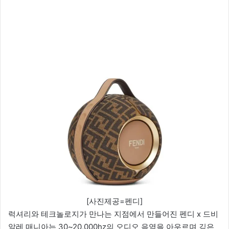
[사진제공=펜디]
럭셔리와 테크놀로지가 만나는 지점에서 만들어진 펜디 x 드비
알레 매니아는 30~20,000hz의 오디오 음역을 아우르며 깊은