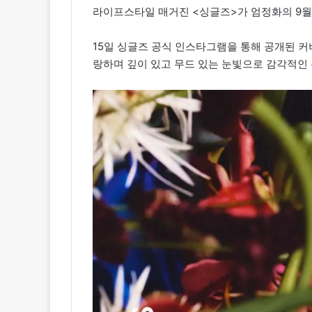
라이프스타일 매거진 <싱글즈>가 엄정화의 9월
15일 싱글즈 공식 인스타그램을 통해 공개된 
랑하며 깊이 있고 무드 있는 눈빛으로 감각적인