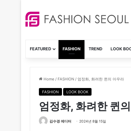
FEATURED
FASHION
TREND
LOOK BO
Home
/
FASHION
/
엄정화, 화려한 퀸의 아우라
FASHION
LOOK BOOK
엄정화, 화려한 퀸
김수경 에디터
2024년 8월 15일