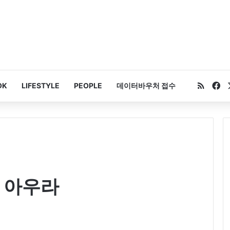
RSS
Fa
OK
LIFESTYLE
PEOPLE
데이터바우처 접수
의 아우라