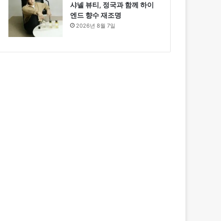
샤넬 뷰티, 정국과 함께 하이
엔드 향수 재조명
2026년 8월 7일