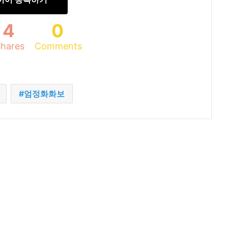
4
0
hares
Comments
엄정화화보