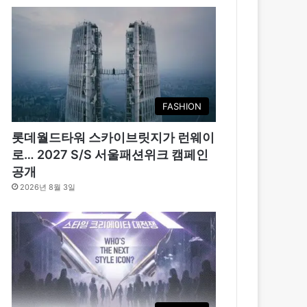
FASHION
롯데월드타워 스카이브릿지가 런웨이
로… 2027 S/S 서울패션위크 캠페인
공개
2026년 8월 3일