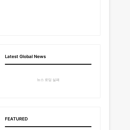
Latest Global News
뉴스 로딩 실패
FEATURED