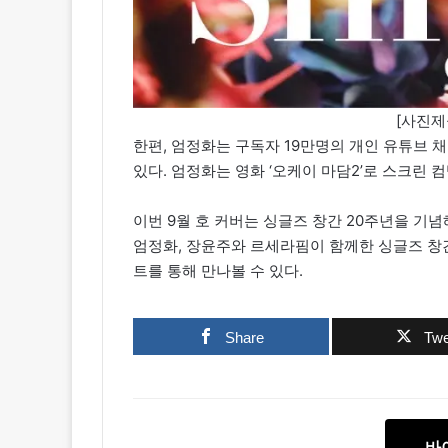
[사진제
한편, 엄정화는 구독자 19만명의 개인 유튜브 채널
있다. 엄정화는 영화 ‘오케이 마담2’로 스크린 
이번 9월 호 커버는 싱글즈 창간 20주년을 기
엄정화, 장윤주와 르세라핌이 함께한 싱글즈 창간
트를 통해 만나볼 수 있다.
Share
Twe
바