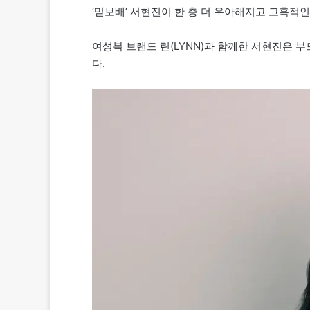
‘믿보배’ 서현진이 한 층 더 우아해지고 고혹적
여성복 브랜드 린(LYNN)과 함께한 서현진은 
다.