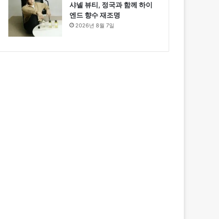
샤넬 뷰티, 정국과 함께 하이
엔드 향수 재조명
2026년 8월 7일