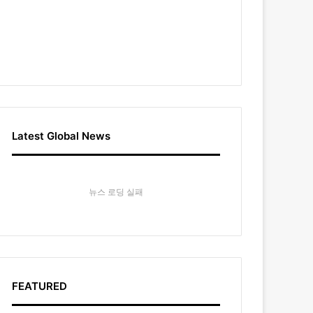
Latest Global News
뉴스 로딩 실패
FEATURED