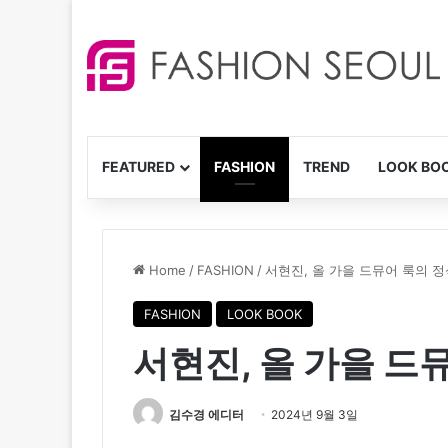
FEATURED
FASHION
TREND
LOOK BO
Home
/
FASHION
/
서현진, 올 가을 드뮤어 룩의 정
FASHION
LOOK BOOK
서현진, 올 가을 드
김수경 에디터
2024년 9월 3일