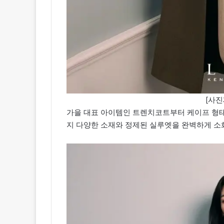
[사진
가을 대표 아이템인 트렌치코트부터 케이프 형태의
지 다양한 소재와 정제된 실루엣을 완벽하게 소