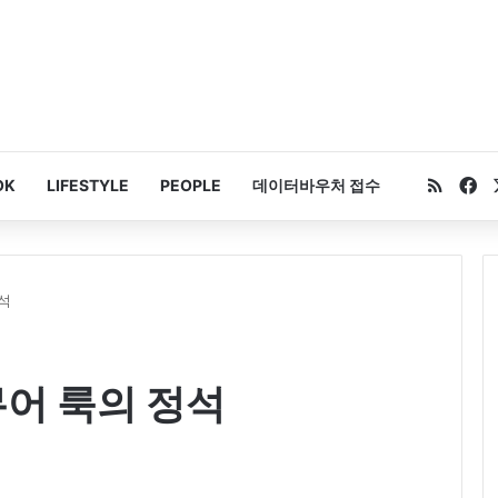
RSS
Fa
OK
LIFESTYLE
PEOPLE
데이터바우처 접수
석
뮤어 룩의 정석