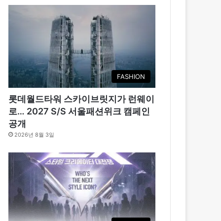
FASHION
롯데월드타워 스카이브릿지가 런웨이
로… 2027 S/S 서울패션위크 캠페인
공개
2026년 8월 3일