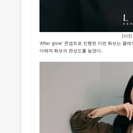
[사진
‘After glow’ 콘셉트로 진행된 이번 화보
더해져 화보의 완성도를 높였다.