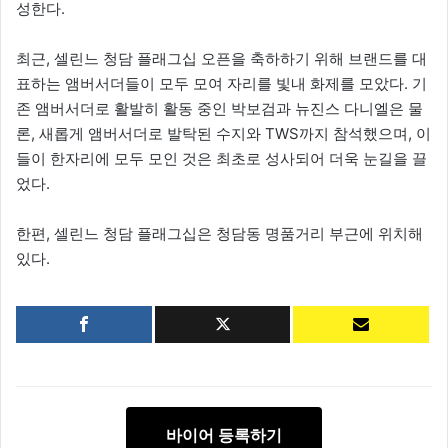
성한다.
최근, 셀린느 청담 플래그십 오픈을 축하하기 위해 브랜드를 대
표하는 앰버서더들이 모두 모여 자리를 빛내 화제를 모았다. 기
존 앰버서더로 활발히 활동 중인 박보검과 뉴진스 다니엘은 물
론, 새롭게 앰버서더로 발탁된 수지와 TWS까지 참석했으며, 이
들이 한자리에 모두 모인 것은 최초로 성사되어 더욱 눈길을 끌
었다.
한편, 셀린느 청담 플래그십은 청담동 명품거리 부근에 위치해
있다.
바이어 등록하기