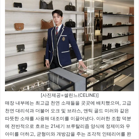
[사진제공=셀린느(CELINE)]
매장 내부에는 최고급 천연 소재들을 곳곳에 배치했으며, 고급
천연 대리석과 더불어 오크 및 브라스, 앤틱 골드 미러와 같은
따뜻한 소재를 사용해 대조미를 이끌어냈다. 이러한 조합 덕분
에 전반적으로 흐르는 21세기 브루탈리즘 양식에 정제미와 우
아미를 더하고, 균형미와 개방감을 주는 조각적 인테리어를 완