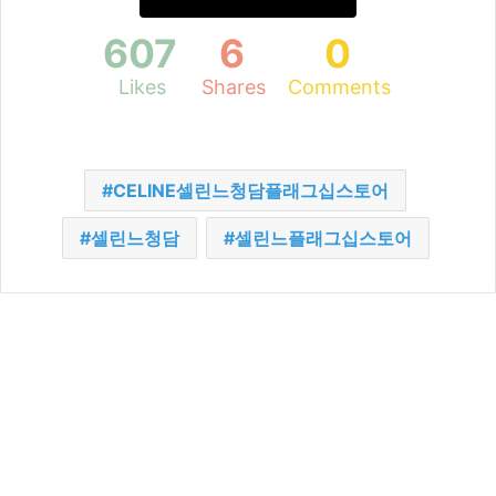
607
6
0
Likes
Shares
Comments
CELINE셀린느청담플래그십스토어
셀린느청담
셀린느플래그십스토어