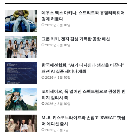
데우스 엑스 마키나, 스트리트와 유틸리티웨어
경계 허물다
2026년 8월 10일
그룹 키키, 젠지 감성 가득한 공항 패션
2026년 8월 10일
한국패션협회, “AI가 디자인과 생산을 바꾼다”
패션 AI 실증 세미나 개최
2026년 8월 10일
코이세이오, 폭 넓어진 스펙트럼으로 완성한 빈
티지 걸리시 룩
2026년 8월 10일
MLB, 키스오브라이프와 손잡고 ‘SWEAT’ 핫썸
머 에디션 출시
2026년 8월 7일