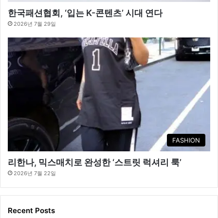
한국패션협회, ‘입는 K-콘텐츠’ 시대 연다
2026년 7월 29일
FASHION
리한나, 믹스매치로 완성한 ‘스트릿 럭셔리 룩’
2026년 7월 22일
Recent Posts