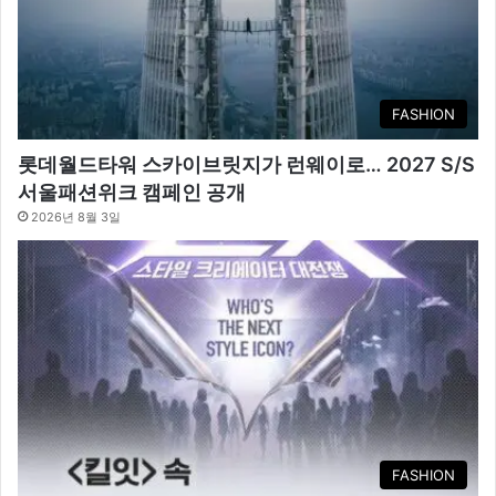
FASHION
롯데월드타워 스카이브릿지가 런웨이로… 2027 S/S
서울패션위크 캠페인 공개
2026년 8월 3일
FASHION