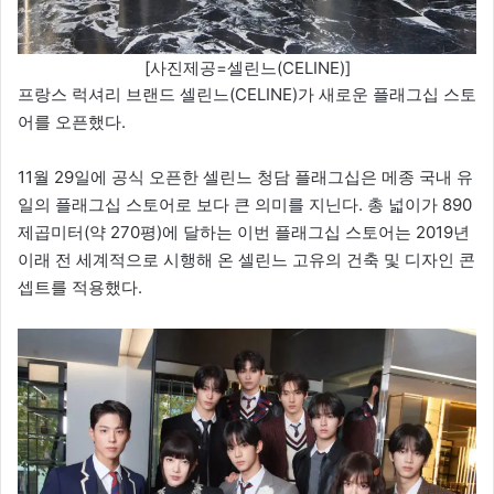
[사진제공=셀린느(CELINE)]
프랑스 럭셔리 브랜드 셀린느(CELINE)가 새로운 플래그십 스토
어를 오픈했다.
11월 29일에 공식 오픈한 셀린느 청담 플래그십은 메종 국내 유
일의 플래그십 스토어로 보다 큰 의미를 지닌다. 총 넓이가 890
제곱미터(약 270평)에 달하는 이번 플래그십 스토어는 2019년
이래 전 세계적으로 시행해 온 셀린느 고유의 건축 및 디자인 콘
셉트를 적용했다.