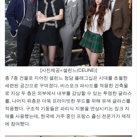
[사진제공=셀린느(CELINE)]
총 7층 건물로 지어진 셀린느 청담 플래그십은 시대를 초월한
세련된 공간으로 꾸며졌다. 비스포크 파사드를 적용한 건축물
로 지상 두 층은 외부에서 내부를 감상할 수 있는 투명한 글라스
를, 나머지 위층은 더욱 프라이빗한 무드를 위해 유색 글라스를
적용했다. 구조적 기둥들은 파리식 지붕을 연상시키는 징크 자
재를 사용했는데, 한국에 거주 중인 프랑스 출신 전문가가 제작
에 참여했다.