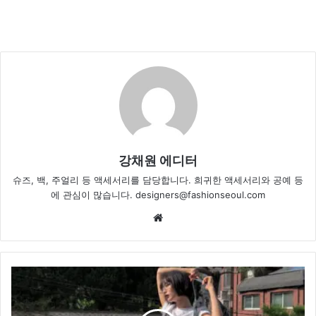
강채원 에디터
슈즈, 백, 주얼리 등 액세서리를 담당합니다. 희귀한 액세서리와 공예 등
에 관심이 많습니다. designers@fashionseoul.com
Website
심
플
vs