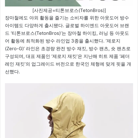
[사진제공=티톤브로스(TetonBros)]
장마철에도 야외 활동을 즐기는 소비자를 위한 아웃도어 방수
아이템도 다양하게 출시됐다. 글로벌 하이엔드 아웃도어 브랜
드 ‘티톤브로스(TetonBros)’는 장마철 하이킹, 러닝 등 아웃도
어 활동에 최적화된 방수 라인업 3종을 출시했다. ‘제로지
(Zero-G)’ 라인은 초경량 완전 방수 재킷, 방수 팬츠, 숏 팬츠로
구성되며, 대표 제품인 ‘제로지 재킷’은 지난해 히트 제품 ‘페더
레인 재킷’의 업그레이드 버전으로 한국인 체형에 맞게 핏을 개
선했다.