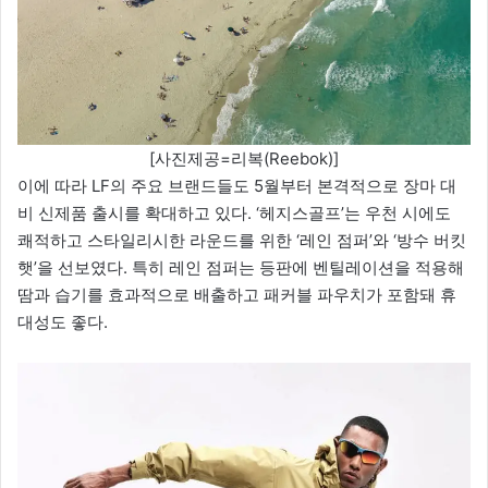
[사진제공=리복(Reebok)]
이에 따라 LF의 주요 브랜드들도 5월부터 본격적으로 장마 대
비 신제품 출시를 확대하고 있다. ‘헤지스골프’는 우천 시에도
쾌적하고 스타일리시한 라운드를 위한 ‘레인 점퍼’와 ‘방수 버킷
햇’을 선보였다. 특히 레인 점퍼는 등판에 벤틸레이션을 적용해
땀과 습기를 효과적으로 배출하고 패커블 파우치가 포함돼 휴
대성도 좋다.