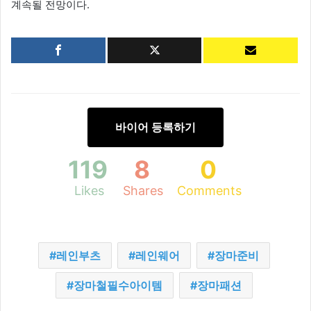
계속될 전망이다.
바이어 등록하기
119
8
0
Likes
Shares
Comments
레인부츠
레인웨어
장마준비
장마철필수아이템
장마패션