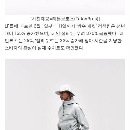
[사진제공=티톤브로스(TetonBros)]
LF몰에 따르면 6월 1일부터 11일까지 ‘방수 재킷’ 검색량은 전년
대비 155% 증가했으며, ‘레인 점퍼’는 무려 370% 급증했다. ‘레
인부츠’는 25%, ‘젤리슈즈’는 33% 증가해 장마 시즌을 겨냥한
소비자의 관심이 실제 수치로도 확인됐다.