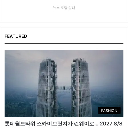
뉴스 로딩 실패
FEATURED
FASHION
롯데월드타워 스카이브릿지가 런웨이로… 2027 S/S