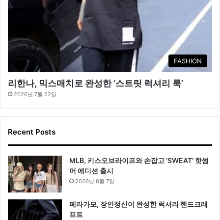
FASHION
리한나, 믹스매치로 완성한 ‘스트릿 럭셔리 룩’
2026년 7월 22일
Recent Posts
MLB, 키스오브라이프와 손잡고 ‘SWEAT’ 핫썸
머 에디션 출시
2026년 8월 7일
페라가모, 장인정신이 완성한 럭셔리 핸드크래
프트