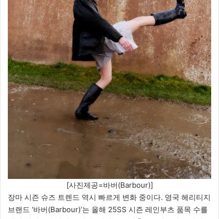
[사진제공=바버(Barbour)]
장마 시즌 슈즈 트렌드 역시 빠르게 변화 중이다. 영국 헤리티지
브랜드 ‘바버(Barbour)’는 올해 25SS 시즌 레인부츠 품목 수를