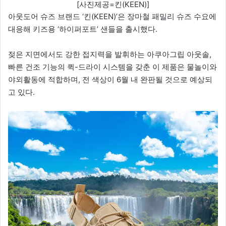
[사진제공=킨(KEEN)]
아웃도어 슈즈 브랜드 ‘킨(KEEN)’은 장마철 패밀리 슈즈 수요에
대응해 키즈용 ‘하이퍼포트’ 샌들을 출시했다.
젖은 지면에서도 강한 접지력을 발휘하는 아쿠아그립 아웃솔,
빠른 건조 기능의 퀵-드라이 시스템을 갖춘 이 제품은 물놀이와
야외활동에 적합하며, 전 색상이 6월 내 완판될 것으로 예상되
고 있다.