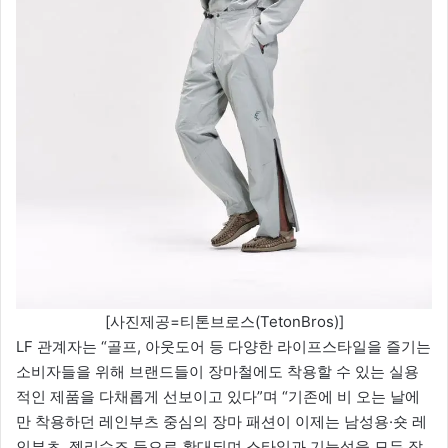
[사진제공=티톤브로스(TetonBros)]
LF 관계자는 “골프, 아웃도어 등 다양한 라이프스타일을 즐기는
소비자들을 위해 브랜드들이 장마철에도 착용할 수 있는 실용
적인 제품을 다채롭게 선보이고 있다”며 “기존에 비 오는 날에
만 착용하던 레인부츠 중심의 장마 패션이 이제는 남성용·숏 레
인부츠, 젤리슈즈 등으로 확대되며 스타일과 기능성을 모두 잡