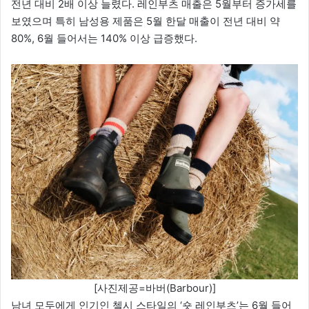
전년 대비 2배 이상 늘렸다. 레인부츠 매출은 5월부터 증가세를
보였으며 특히 남성용 제품은 5월 한달 매출이 전년 대비 약
80%, 6월 들어서는 140% 이상 급증했다.
[사진제공=바버(Barbour)]
남녀 모두에게 인기인 첼시 스타일의 ‘숏 레인부츠’는 6월 들어