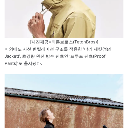
[사진제공=티톤브로스(TetonBros)]
이외에도 사선 벤틸레이션 구조를 적용한 ‘야리 재킷(Yari
Jacket)’, 초경량 완전 방수 팬츠인 ‘프루프 팬츠(Proof
Pants)’도 출시됐다.