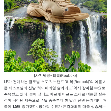
[사진제공=리복(Reebok)]
LF가 전개하는 글로벌 스포츠 브랜드 ‘리복(Reebok)’의 여름 시
즌 베스트셀러 신발 ‘하이페리엄 슬라이드’ 역시 장마철 수요로
주목받고 있다. 물에 젖어도 빠르게 마르는 소재로 여름철 실용
성이 뛰어난 제품으로, 4월 중순부터 한 달간 전년 동기 대비 매
출이 1.5배 증가했다. 장마철 수요가 본격화되며 매출 상승세는