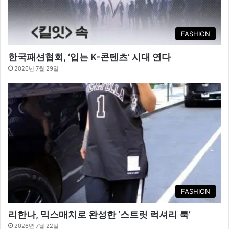
FASHION
한국패션협회, ‘입는 K-콘텐츠’ 시대 연다
2026년 7월 29일
FASHION
리한나, 믹스매치로 완성한 ‘스트릿 럭셔리 룩’
2026년 7월 22일