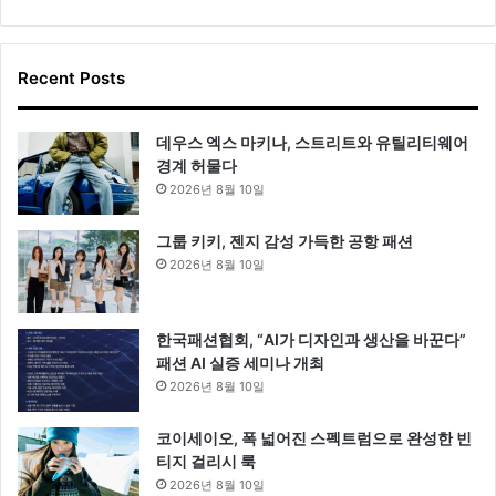
Recent Posts
데우스 엑스 마키나, 스트리트와 유틸리티웨어
경계 허물다
2026년 8월 10일
그룹 키키, 젠지 감성 가득한 공항 패션
2026년 8월 10일
한국패션협회, “AI가 디자인과 생산을 바꾼다”
패션 AI 실증 세미나 개최
2026년 8월 10일
코이세이오, 폭 넓어진 스펙트럼으로 완성한 빈
티지 걸리시 룩
2026년 8월 10일