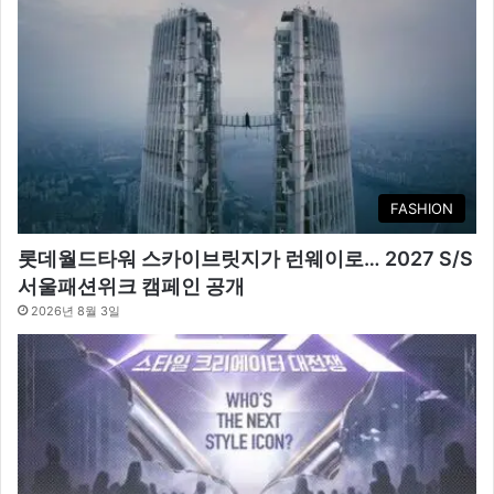
FASHION
롯데월드타워 스카이브릿지가 런웨이로… 2027 S/S
서울패션위크 캠페인 공개
2026년 8월 3일