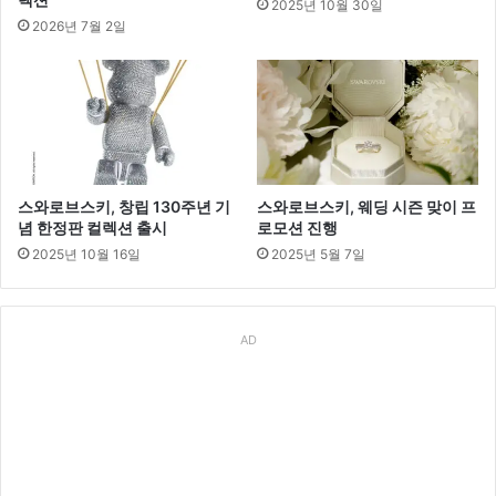
2025년 10월 30일
2026년 7월 2일
스와로브스키, 창립 130주년 기
스와로브스키, 웨딩 시즌 맞이 프
념 한정판 컬렉션 출시
로모션 진행
2025년 10월 16일
2025년 5월 7일
AD