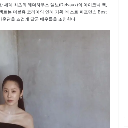
한 세계 최초의 레더하우스 델보(Delvaux)의 아이코닉 백,
 프로젝트는 더블유 코리아의 연례 기획 ‘베스트 퍼포먼스 Best
과 브라운관을 뜨겁게 달군 배우들을 조명한다.