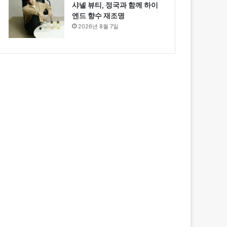
샤넬 뷰티, 정국과 함께 하이
엔드 향수 재조명
2026년 8월 7일