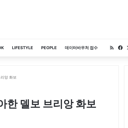
RSS
Fa
OK
LIFESTYLE
PEOPLE
데이터바우처 접수
브리앙 화보
아한 델보 브리앙 화보