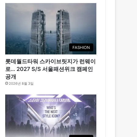
FASHION
롯데월드타워 스카이브릿지가 런웨이
로… 2027 S/S 서울패션위크 캠페인
공개
2026년 8월 3일