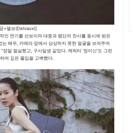
=델보(Delvaux)]
도적인 연기를 선보이며 대중과 평단의 찬사를 동시에 받은
 없는 배우, 카메라 앞에서 상상하지 못한 얼굴을 보여주며
“정말 절실했고, 구사일생 같았다. 캐릭터 ‘정이신’도 그런
하며 깊은 몰입을 고백했다.