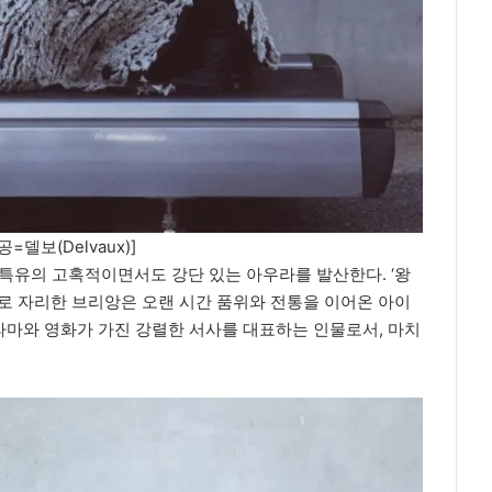
=델보(Delvaux)]
특유의 고혹적이면서도 강단 있는 아우라를 발산한다. ‘왕
로 자리한 브리앙은 오랜 시간 품위와 전통을 이어온 아이
드라마와 영화가 가진 강렬한 서사를 대표하는 인물로서, 마치