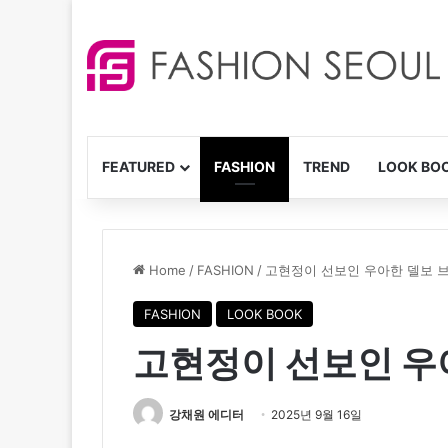
FEATURED
FASHION
TREND
LOOK BO
Home
/
FASHION
/
고현정이 선보인 우아한 델보 
FASHION
LOOK BOOK
고현정이 선보인 우
강채원 에디터
2025년 9월 16일