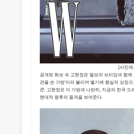
[사진제공
공개된 화보 속 고현정은 델보의 브리앙과 함께 
관을 쓴 가방’이라 불리며 벨기에 왕실의 상징으
콘. 고현정은 이 가방과 나란히, 지금의 한국 
현대적 왕후의 품격을 보여준다.