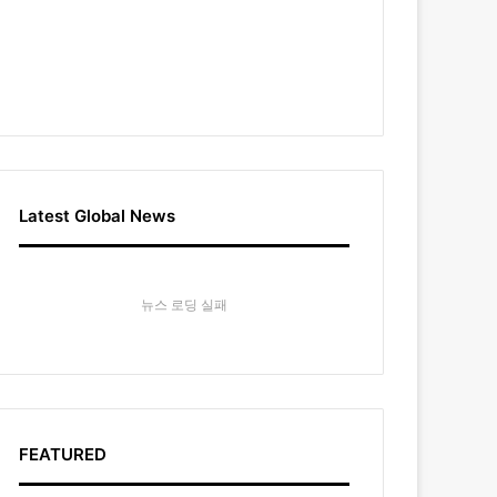
Latest Global News
뉴스 로딩 실패
FEATURED