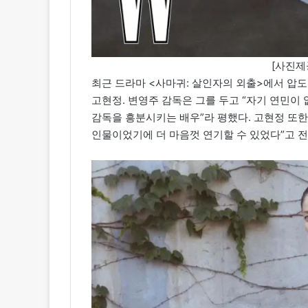
[사진제공
최근 드라마 <사마귀: 살인자의 외출>에서 압
고현정. 변영주 감독은 그를 두고 “자기 연민이
감독을 흥분시키는 배우”라 평했다. 고현정 또한 
인물이었기에 더 마음껏 연기할 수 있었다”고 전