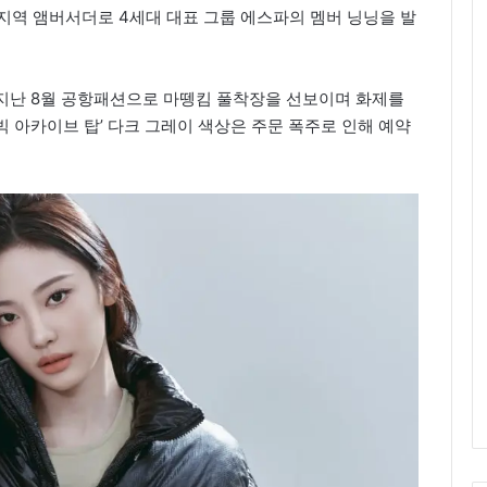
지역 앰버서더로 4세대 대표 그룹 에스파의 멤버 닝닝을 발
지난 8월 공항패션으로 마뗑킴 풀착장을 선보이며 화제를
 빅 아카이브 탑’ 다크 그레이 색상은 주문 폭주로 인해 예약