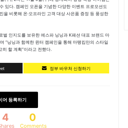
수 있다. 캠페인 오픈을 기념한 다양한 이벤트 프로모션도
진을 비롯해 온·오프라인 고객 대상 사은품 증정 등 풍성한
로벌 인지도를 보유한 에스파 닝닝과 K패션 대표 브랜드 마
라며 “닝닝과 함께한 윈터 캠페인을 통해 마뗑킴만의 스타일
히 할 계획”이라고 전했다.
et
정부 바우처 신청하기
이어 등록하기
4
0
Shares
Comments