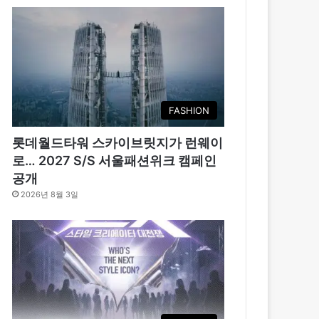
FASHION
롯데월드타워 스카이브릿지가 런웨이
로… 2027 S/S 서울패션위크 캠페인
공개
2026년 8월 3일