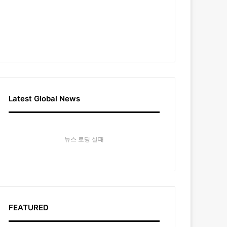
Latest Global News
뉴스 로딩 실패
FEATURED