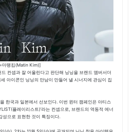
마뗑킴(Matin Kim)]
드 컨셉과 잘 어울린다고 판단해 닝닝을 브랜드 앰버서더
대세 아이콘인 닝닝의 만남이 만들어 낼 시너지에 관심이 집
인을 한국과 일본에서 선보인다. 이번 윈터 캠페인은 아티스
YLIST(플레이리스트)’라는 컨셉으로, 브랜드의 역동적 에너
감성으로 표현한 것이 특징이다.
일(수), 2차는 11월 5일(수)에 공개되며 닝닝 착용 아이템은