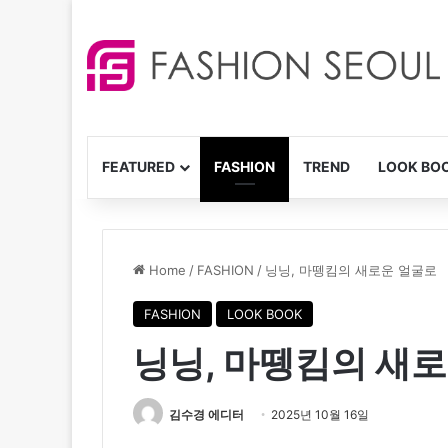
FEATURED
FASHION
TREND
LOOK BO
Home
/
FASHION
/
닝닝, 마뗑킴의 새로운 얼굴로
FASHION
LOOK BOOK
닝닝, 마뗑킴의 새
김수경 에디터
2025년 10월 16일