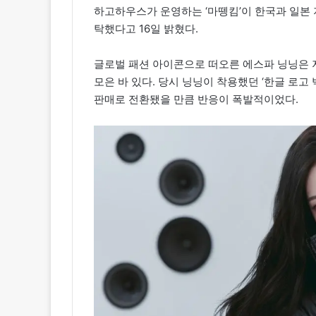
하고하우스가 운영하는 ‘마뗑킴’이 한국과 일본 
탁했다고 16일 밝혔다.
글로벌 패션 아이콘으로 떠오른 에스파 닝닝은 
모은 바 있다. 당시 닝닝이 착용했던 ‘한글 로고
판매로 전환됐을 만큼 반응이 폭발적이었다.