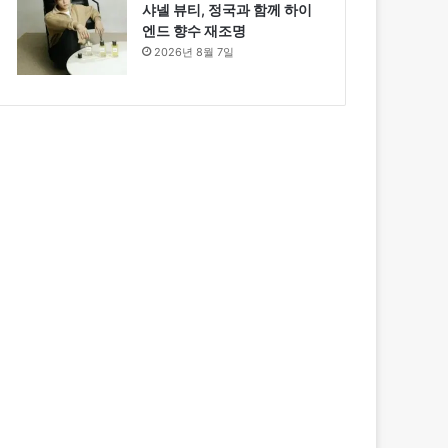
샤넬 뷰티, 정국과 함께 하이
엔드 향수 재조명
2026년 8월 7일