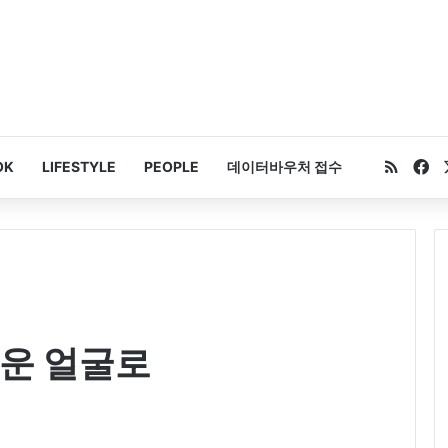
RSS
Fa
OK
LIFESTYLE
PEOPLE
데이터바우처 접수
로운 얼굴로