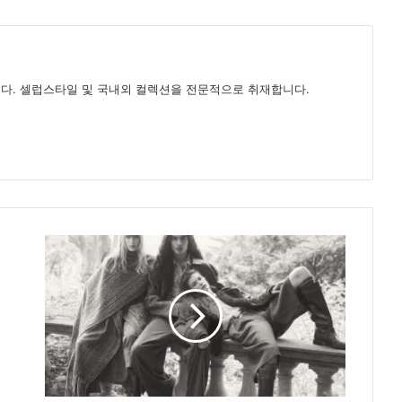
다. 셀럽스타일 및 국내외 컬렉션을 전문적으로 취재합니다.
자
라,
25
가
을
·
겨
울
스