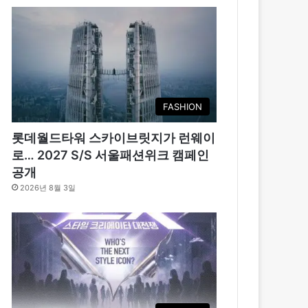
FASHION
롯데월드타워 스카이브릿지가 런웨이
로… 2027 S/S 서울패션위크 캠페인
공개
2026년 8월 3일