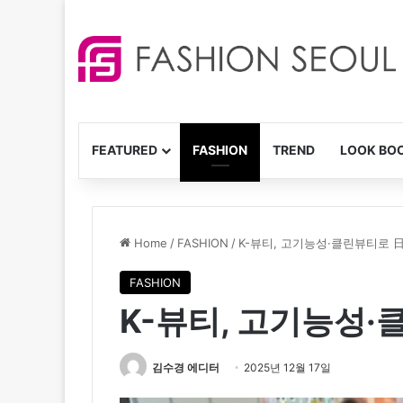
FEATURED
FASHION
TREND
LOOK BO
Home
/
FASHION
/
K-뷰티, 고기능성·클린뷰티로 
FASHION
K-뷰티, 고기능성·
김수경 에디터
2025년 12월 17일