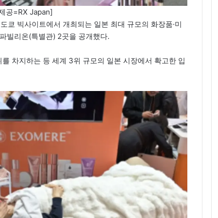
제공=RX Japan]
3일간 도쿄 빅사이트에서 개최되는 일본 최대 규모의 화장품·미
국 파빌리온(특별관) 2곳을 공개했다.
1위를 차지하는 등 세계 3위 규모의 일본 시장에서 확고한 입