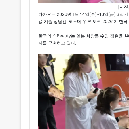
[사진
다가오는 2026년 1월 14일(수)~16일(금) 
용 기술 상담전 ‘코스메 위크 도쿄 2026’이 한
한국의 K-Beauty는 일본 화장품 수입 점유율 
지를 구축하고 있다.