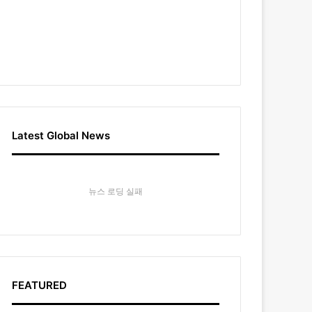
Latest Global News
뉴스 로딩 실패
FEATURED