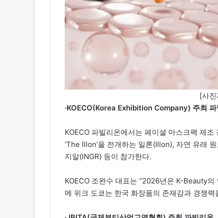
[사진
·KOECO(Korea Exhibition Company) 주최
KOECO 파빌리온에서는 페이셜 마스크팩 제조 전문
‘The Illon’을 전개하는 일론(Illon), 자연 
지알(INGR) 등이 참가한다.
KOECO 조완수 대표는 “2026년은 K-Beau
메 위크 도쿄는 한국 화장품의 존재감과 경쟁력을
· IBITA(국제뷰티산업교역협회) 주최 파빌리온