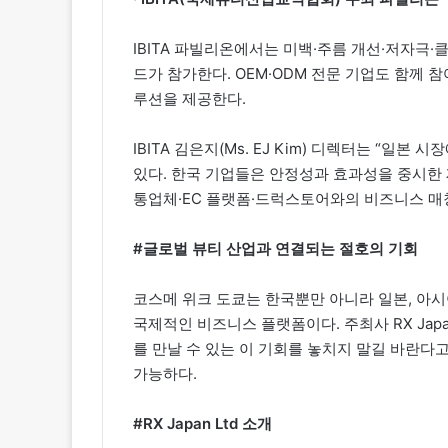
IBITA 파빌리온에서는 미백·주름 개선·저자극
드가 참가한다. OEM·ODM 전문 기업도 함께 
루션을 제공한다.
IBITA 김은지(Ms. EJ Kim) 디렉터는 “
있다. 한국 기업들은 안정성과 효과성을 중시한 
통업체·EC 플랫폼·드럭스토어와의 비즈니스 매
#글로벌 뷰티 산업과 연결되는 절호의 기회
코스메 위크 도쿄는 한국뿐만 아니라 일본, 아시
국제적인 비즈니스 플랫폼이다. 주최사 RX Ja
를 만날 수 있는 이 기회를 놓치지 말길 바란다
가능하다.
#RX Japan Ltd 소개