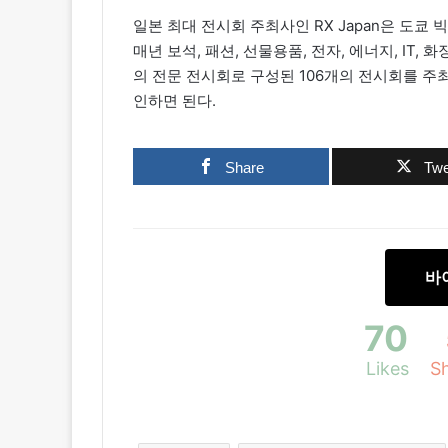
일본 최대 전시회 주최사인 RX Japan은 도쿄
매년 보석, 패션, 선물용품, 전자, 에너지, IT, 
의 전문 전시회로 구성된 106개의 전시회를 주최
인하면 된다.
Share
Twe
바
70
Likes
S