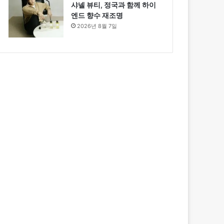
샤넬 뷰티, 정국과 함께 하이
엔드 향수 재조명
2026년 8월 7일