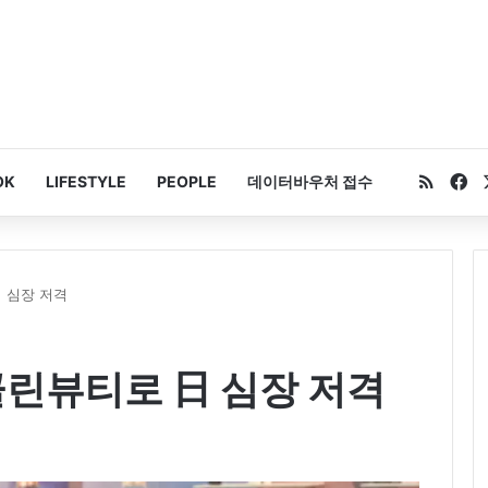
RSS
Fa
OK
LIFESTYLE
PEOPLE
데이터바우처 접수
日 심장 저격
클린뷰티로 日 심장 저격