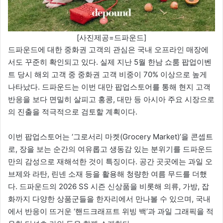
[사진제공=드파운드]
드파운드에 대한 중화권 고객의 관심은 국내 오프라인 매장에
서도 꾸준히 확인되고 있다. 실제 지난 5월 한남 쇼룸 팝업이벤
트 당시 해외 고객 중 중화권 고객 비중이 70% 이상으로 높게
나타났다. 드파운드는 이번 대만 팝업스토어를 통해 현지 고객
반응을 보다 면밀히 살피고 홍콩, 대만 등 아시아 주요 시장으로
의 진출을 적극적으로 검토할 계획이다.
이번 팝업스토어는 ‘그로서리 마켓(Grocery Market)’을 콘셉트
로, 장을 보는 순간의 여유롭고 생동감 있는 분위기를 드파운드
만의 감성으로 재해석한 것이 특징이다. 공간 곳곳에는 과일 오
브제와 라탄, 린넨 소재 등을 활용해 청량한 여름 무드를 더했
다. 드파운드의 2026 SS 시즌 신상품을 비롯해 의류, 가방, 잡
화까지 다양한 상품군들을 한자리에서 만나볼 수 있으며, 국내
에서 반응이 뜨거운 ‘핸드크래프트 위빙 백’과 과일 그래픽을 적