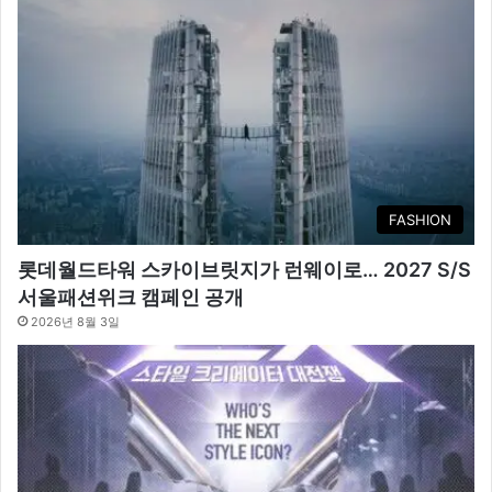
FASHION
롯데월드타워 스카이브릿지가 런웨이로… 2027 S/S
서울패션위크 캠페인 공개
2026년 8월 3일