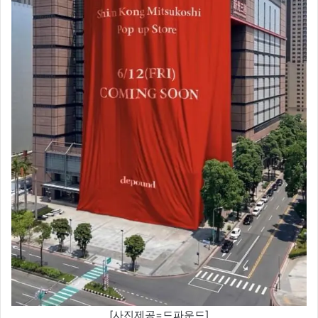
[사진제공=드파운드]