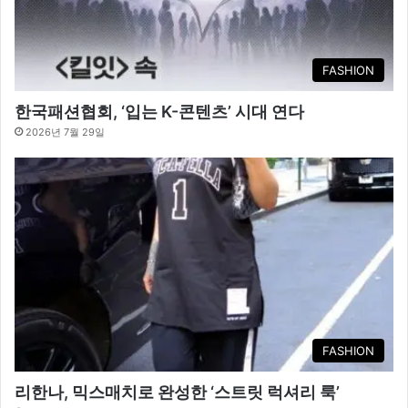
FASHION
한국패션협회, ‘입는 K-콘텐츠’ 시대 연다
2026년 7월 29일
FASHION
리한나, 믹스매치로 완성한 ‘스트릿 럭셔리 룩’