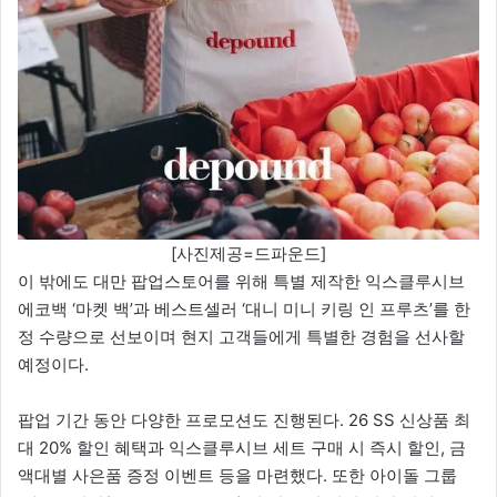
[사진제공=드파운드]
이 밖에도 대만 팝업스토어를 위해 특별 제작한 익스클루시브
에코백 ‘마켓 백’과 베스트셀러 ‘대니 미니 키링 인 프루츠’를 한
정 수량으로 선보이며 현지 고객들에게 특별한 경험을 선사할
예정이다.
팝업 기간 동안 다양한 프로모션도 진행된다. 26 SS 신상품 최
대 20% 할인 혜택과 익스클루시브 세트 구매 시 즉시 할인, 금
액대별 사은품 증정 이벤트 등을 마련했다. 또한 아이돌 그룹