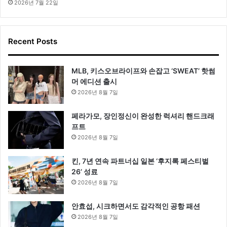
2026년 7월 22일
Recent Posts
MLB, 키스오브라이프와 손잡고 ‘SWEAT’ 핫썸
머 에디션 출시
2026년 8월 7일
페라가모, 장인정신이 완성한 럭셔리 핸드크래
프트
2026년 8월 7일
킨, 7년 연속 파트너십 일본 ‘후지록 페스티벌
26’ 성료
2026년 8월 7일
안효섭, 시크하면서도 감각적인 공항 패션
2026년 8월 7일