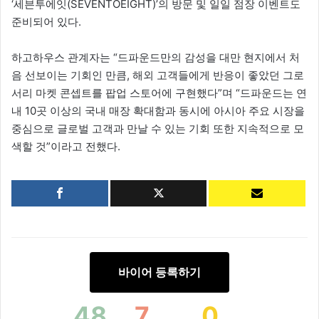
‘세븐투에잇(SEVENTOEIGHT)’의 방문 및 일일 점장 이벤트도
준비되어 있다.
하고하우스 관계자는 “드파운드만의 감성을 대만 현지에서 처
음 선보이는 기회인 만큼, 해외 고객들에게 반응이 좋았던 그로
서리 마켓 콘셉트를 팝업 스토어에 구현했다”며 “드파운드는 연
내 10곳 이상의 국내 매장 확대함과 동시에 아시아 주요 시장을
중심으로 글로벌 고객과 만날 수 있는 기회 또한 지속적으로 모
색할 것”이라고 전했다.
바이어 등록하기
48
7
0