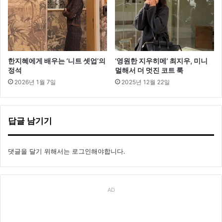
한지혜에게 배우는 ‘니트 셋업’의
‘영원한 지우히메’ 최지우, 미니
정석
멀해서 더 멋진 코트 룩
2026년 1월 7일
2025년 12월 22일
답글 남기기
댓글을 달기 위해서는
로그인
해야합니다.
AD