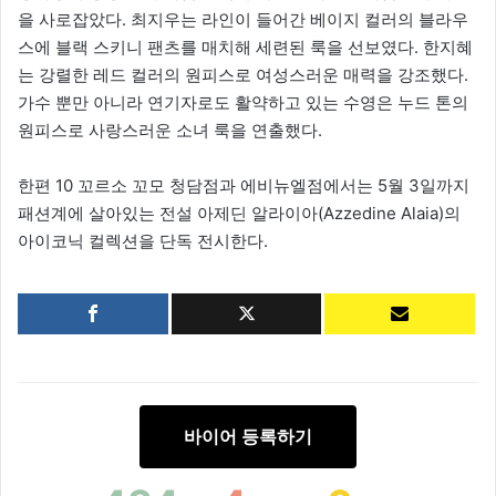
을 사로잡았다. 최지우는 라인이 들어간 베이지 컬러의 블라우
스에 블랙 스키니 팬츠를 매치해 세련된 룩을 선보였다. 한지혜
는 강렬한 레드 컬러의 원피스로 여성스러운 매력을 강조했다.
가수 뿐만 아니라 연기자로도 활약하고 있는 수영은 누드 톤의
원피스로 사랑스러운 소녀 룩을 연출했다.
한편 10 꼬르소 꼬모 청담점과 에비뉴엘점에서는 5월 3일까지
패션계에 살아있는 전설 아제딘 알라이아(Azzedine Alaia)의
아이코닉 컬렉션을 단독 전시한다.
바이어 등록하기