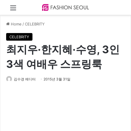
Menu
Home
/
CELEBRITY
CELEBRITY
최지우·한지혜·수영, 3인
3색 여배우 스프링룩
김수경 에디터
2015년 3월 31일