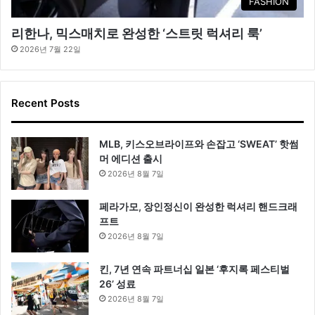
FASHION
리한나, 믹스매치로 완성한 ‘스트릿 럭셔리 룩’
2026년 7월 22일
Recent Posts
MLB, 키스오브라이프와 손잡고 ‘SWEAT’ 핫썸
머 에디션 출시
2026년 8월 7일
페라가모, 장인정신이 완성한 럭셔리 핸드크래
프트
2026년 8월 7일
킨, 7년 연속 파트너십 일본 ‘후지록 페스티벌
26’ 성료
2026년 8월 7일