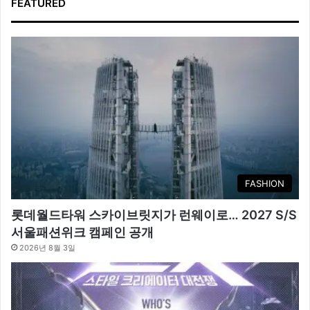
FEATURED
FASHION
롯데월드타워 스카이브릿지가 런웨이로… 2027 S/S
서울패션위크 캠페인 공개
2026년 8월 3일