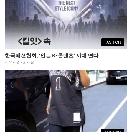
FASHION
한국패션협회, ‘입는 K-콘텐츠’ 시대 연다
2026년 7월 29일