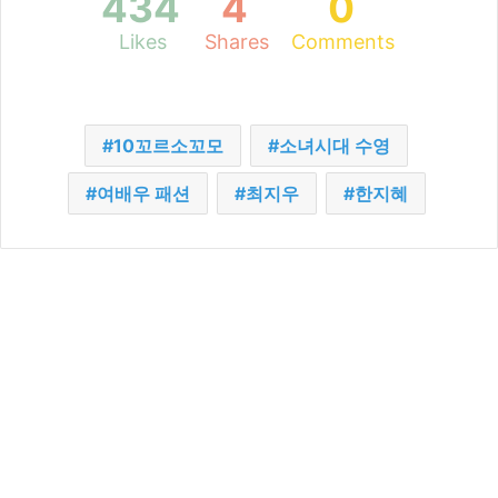
434
4
0
Likes
Shares
Comments
10꼬르소꼬모
소녀시대 수영
여배우 패션
최지우
한지혜