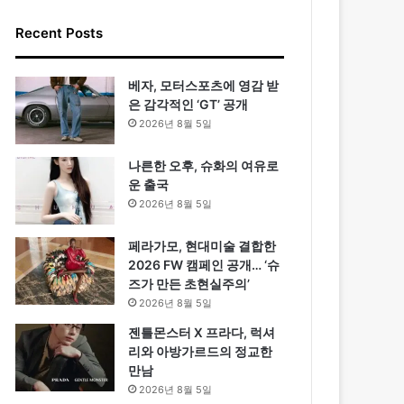
Recent Posts
베자, 모터스포츠에 영감 받
은 감각적인 ‘GT’ 공개
2026년 8월 5일
나른한 오후, 슈화의 여유로
운 출국
2026년 8월 5일
페라가모, 현대미술 결합한
2026 FW 캠페인 공개… ‘슈
즈가 만든 초현실주의’
2026년 8월 5일
젠틀몬스터 X 프라다, 럭셔
리와 아방가르드의 정교한
만남
2026년 8월 5일