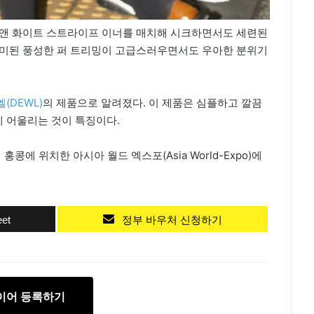
 앤 화이트 스트라이프 이너를 매치해 시크하면서도 세련된
가미된 풍성한 퍼 트리밍이 고급스러우면서도 우아한 분위기
(DEWL)
의 제품으로 알려졌다. 이 제품은 심플하고 깔끔
 어울리는 것이 특징이다.
 홍콩에 위치한 아시아 월드 엑스포(Asia World-Expo)에
et
정부 바우처 신청하기
이어 등록하기