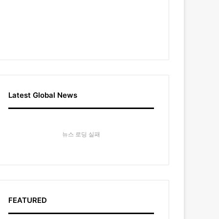
Latest Global News
뉴스 로딩 실패
FEATURED