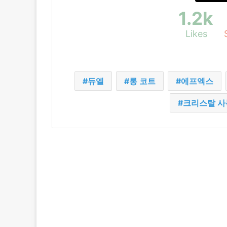
1.2k
Likes
듀엘
롱 코트
에프엑스
크리스탈 사