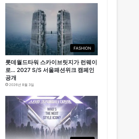
FASHION
롯데월드타워 스카이브릿지가 런웨이
로… 2027 S/S 서울패션위크 캠페인
공개
2026년 8월 3일