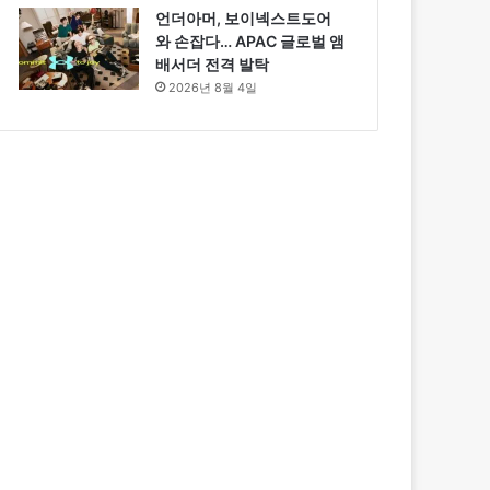
언더아머, 보이넥스트도어
와 손잡다… APAC 글로벌 앰
배서더 전격 발탁
2026년 8월 4일