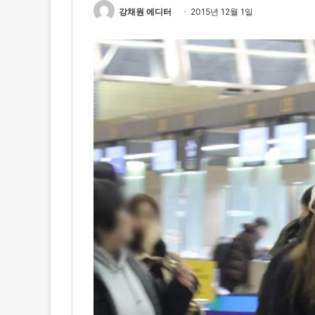
강채원 에디터
2015년 12월 1일