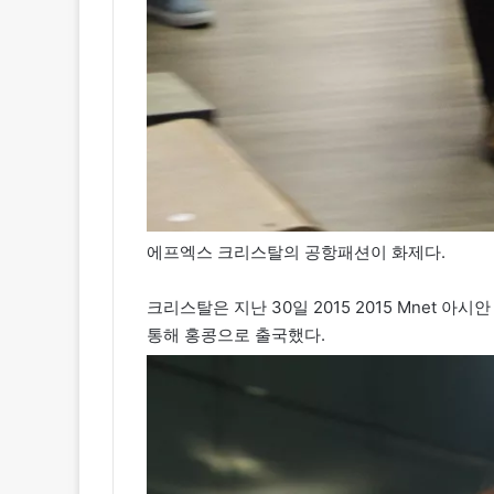
에프엑스 크리스탈의 공항패션이 화제다.
크리스탈은 지난 30일 2015 2015 Mnet 아
통해 홍콩으로 출국했다.