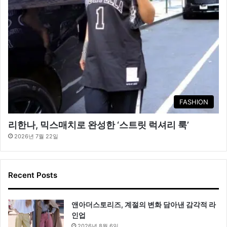
FASHION
리한나, 믹스매치로 완성한 ‘스트릿 럭셔리 룩’
2026년 7월 22일
Recent Posts
앤아더스토리즈, 계절의 변화 담아낸 감각적 라
인업
2026년 8월 6일