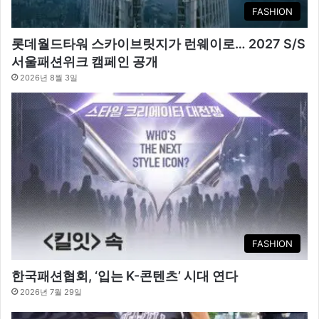
FASHION
롯데월드타워 스카이브릿지가 런웨이로… 2027 S/S
서울패션위크 캠페인 공개
2026년 8월 3일
FASHION
한국패션협회, ‘입는 K-콘텐츠’ 시대 연다
2026년 7월 29일