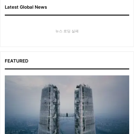
Latest Global News
뉴스 로딩 실패
FEATURED