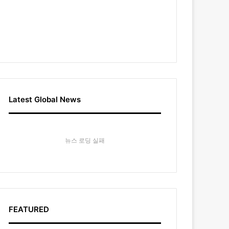
Latest Global News
뉴스 로딩 실패
FEATURED