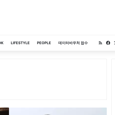
RSS
Fa
OK
LIFESTYLE
PEOPLE
데이터바우처 접수
H