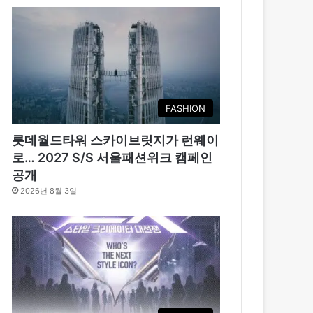
FASHION
롯데월드타워 스카이브릿지가 런웨이
로… 2027 S/S 서울패션위크 캠페인
공개
2026년 8월 3일