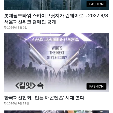
FASHION
롯데월드타워 스카이브릿지가 런웨이로… 2027 S/S
서울패션위크 캠페인 공개
2026년 8월 3일
FASHION
한국패션협회, ‘입는 K-콘텐츠’ 시대 연다
2026년 7월 29일