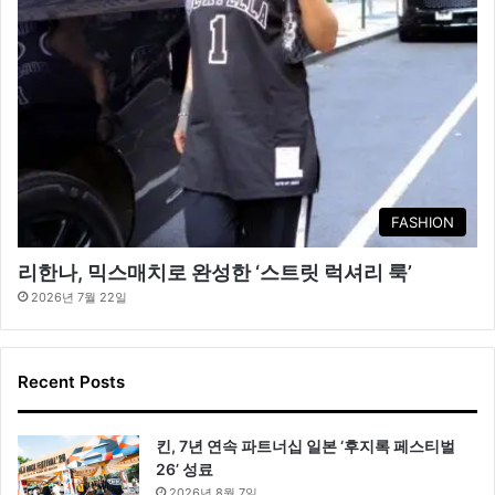
FASHION
리한나, 믹스매치로 완성한 ‘스트릿 럭셔리 룩’
2026년 7월 22일
Recent Posts
킨, 7년 연속 파트너십 일본 ‘후지록 페스티벌
26’ 성료
2026년 8월 7일