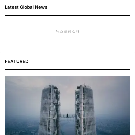
Latest Global News
뉴스 로딩 실패
FEATURED