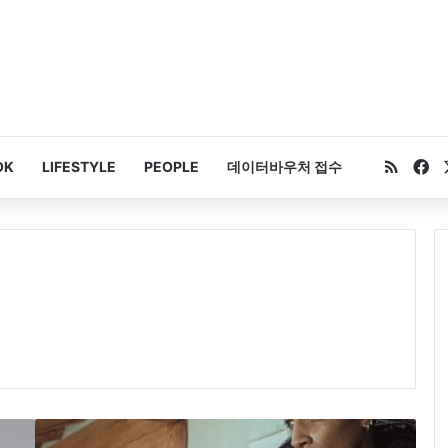
RSS
Fa
OK
LIFESTYLE
PEOPLE
데이터바우처 접수
잭