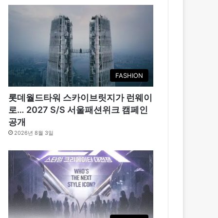
FASHION
롯데월드타워 스카이브릿지가 런웨이
로… 2027 S/S 서울패션위크 캠페인
공개
2026년 8월 3일