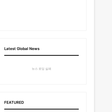
Latest Global News
뉴스 로딩 실패
FEATURED