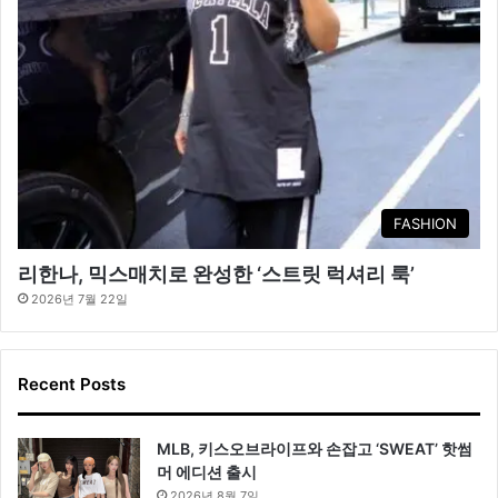
FASHION
리한나, 믹스매치로 완성한 ‘스트릿 럭셔리 룩’
2026년 7월 22일
Recent Posts
MLB, 키스오브라이프와 손잡고 ‘SWEAT’ 핫썸
머 에디션 출시
2026년 8월 7일