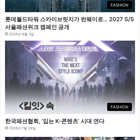
FASHION
롯데월드타워 스카이브릿지가 런웨이로… 2027 S/S
서울패션위크 캠페인 공개
2026년 8월 3일
FASHION
한국패션협회, ‘입는 K-콘텐츠’ 시대 연다
2026년 7월 29일