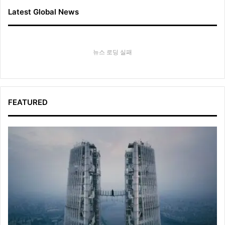
Latest Global News
뉴스 로딩 실패
FEATURED