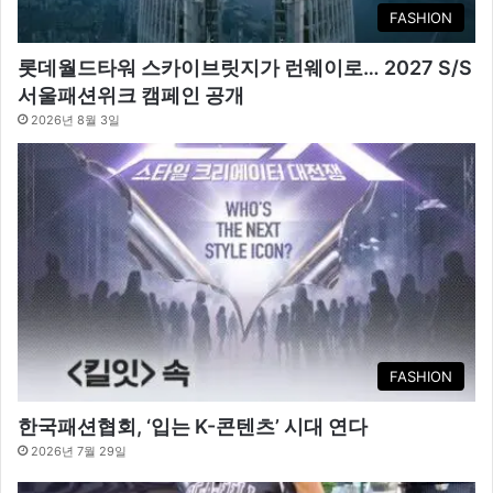
FASHION
롯데월드타워 스카이브릿지가 런웨이로… 2027 S/S
서울패션위크 캠페인 공개
2026년 8월 3일
FASHION
한국패션협회, ‘입는 K-콘텐츠’ 시대 연다
2026년 7월 29일