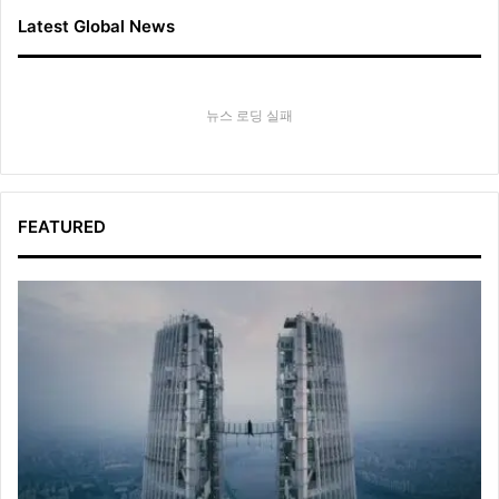
Latest Global News
뉴스 로딩 실패
FEATURED