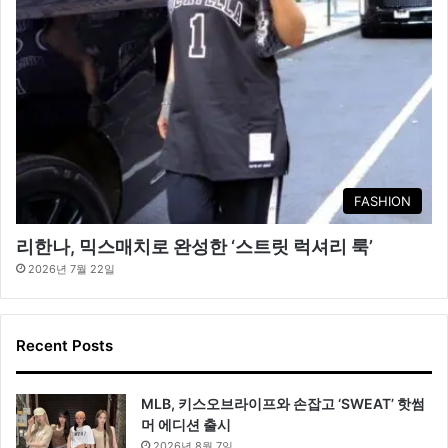
FASHION
리한나, 믹스매치로 완성한 ‘스트릿 럭셔리 룩’
2026년 7월 22일
Recent Posts
MLB, 키스오브라이프와 손잡고 ‘SWEAT’ 핫썸
머 에디션 출시
2026년 8월 7일