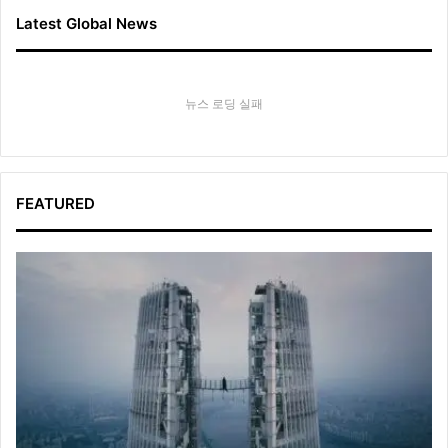
Latest Global News
뉴스 로딩 실패
FEATURED