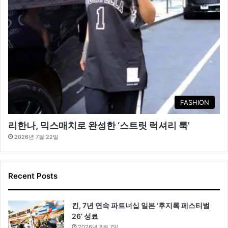
FASHION
리한나, 믹스매치로 완성한 ‘스트릿 럭셔리 룩’
2026년 7월 22일
Recent Posts
킨, 7년 연속 파트너십 일본 ‘후지록 페스티벌
26’ 성료
2026년 8월 7일