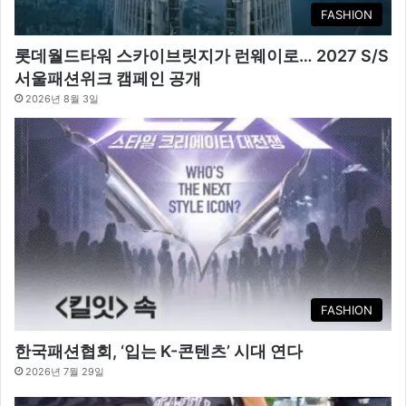
FASHION
롯데월드타워 스카이브릿지가 런웨이로… 2027 S/S
서울패션위크 캠페인 공개
2026년 8월 3일
FASHION
한국패션협회, ‘입는 K-콘텐츠’ 시대 연다
2026년 7월 29일