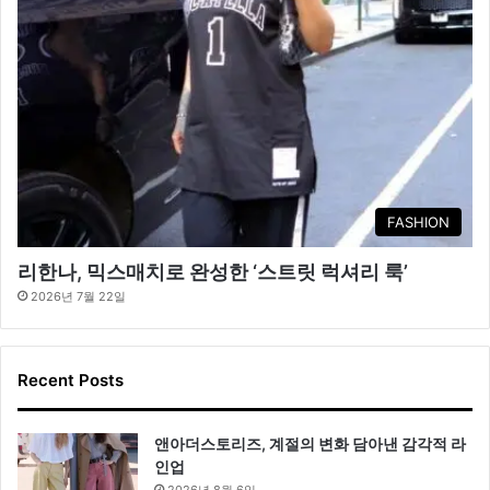
FASHION
리한나, 믹스매치로 완성한 ‘스트릿 럭셔리 룩’
2026년 7월 22일
Recent Posts
앤아더스토리즈, 계절의 변화 담아낸 감각적 라
인업