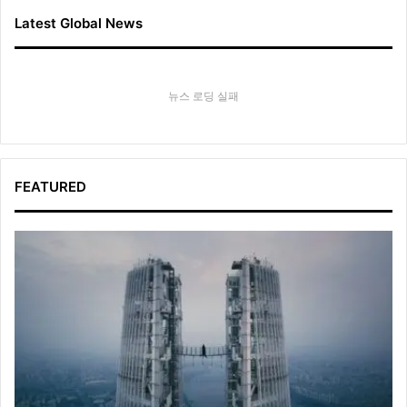
Latest Global News
뉴스 로딩 실패
FEATURED