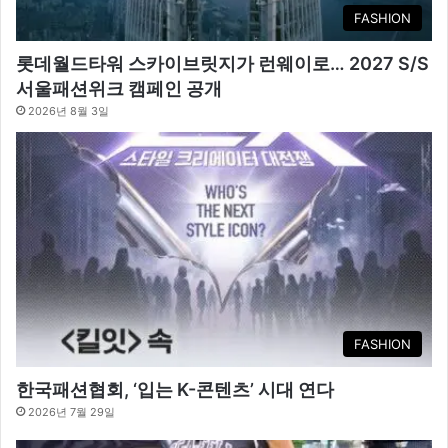
FASHION
롯데월드타워 스카이브릿지가 런웨이로… 2027 S/S
서울패션위크 캠페인 공개
2026년 8월 3일
FASHION
한국패션협회, ‘입는 K-콘텐츠’ 시대 연다
2026년 7월 29일