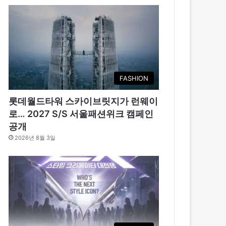
FASHION
롯데월드타워 스카이브릿지가 런웨이
로… 2027 S/S 서울패션위크 캠페인
공개
2026년 8월 3일