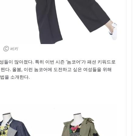
Ⓒ 비키
성들이 많아졌다. 특히 이번 시즌 ‘놈코어’가 패션 키워드로
 띈다. 올봄, 이런 놈코어에 도전하고 싶은 여성들을 위해
법을 소개한다.