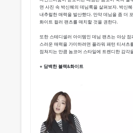
면 사진 속 박신혜의 데님룩을 살펴보자. 박신
내추럴한 매력을 발산했다. 만약 데님을 좀 더
화이트 컬러 팬츠를 매치할 것을 권한다.
또한 스테디셀러 아이템인 데님 팬츠는 야상 점
스러운 매력을 가미하려면 플라워 패턴 티셔츠를
점쳐지는 만큼 놈코어 스타일에 트렌디한 감각을
+ 담백한 블랙&화이트