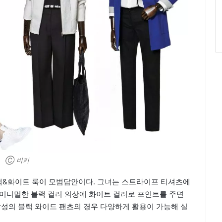
Ⓒ 비키
랙&화이트 룩이 모범답안이다. 그녀는 스트라이프 티셔츠에
 미니멀한 블랙 컬러 의상에 화이트 컬러로 포인트를 주면
감성의 블랙 와이드 팬츠의 경우 다양하게 활용이 가능해 실