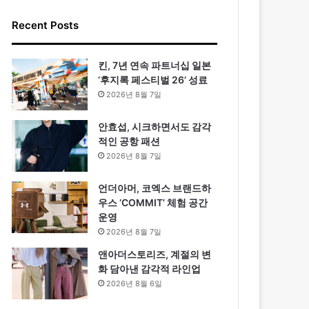
Recent Posts
킨, 7년 연속 파트너십 일본
‘후지록 페스티벌 26’ 성료
2026년 8월 7일
안효섭, 시크하면서도 감각
적인 공항 패션
2026년 8월 7일
언더아머, 코엑스 브랜드하
우스 ‘COMMIT’ 체험 공간
운영
2026년 8월 7일
앤아더스토리즈, 계절의 변
화 담아낸 감각적 라인업
2026년 8월 6일