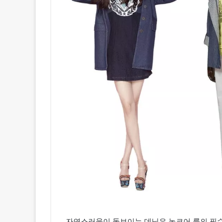
자연스러움이 돋보이는 데님은 놈코어 룩의 필수