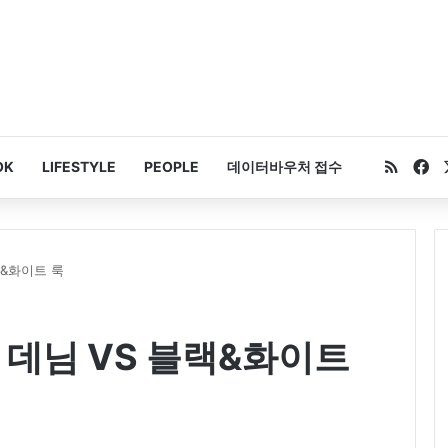
RSS
Fa
OK
LIFESTYLE
PEOPLE
데이터바우처 접수
랙&화이트 룩
 데님 VS 블랙&화이트