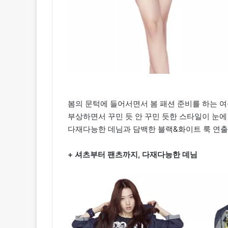
봄의 문턱에 들어서면서 봄 패션 준비를 하는 여
부상하면서 꾸민 듯 안 꾸민 듯한 스타일이 눈에
다재다능한 데님과 담백한 블랙&화이트 룩 연출
+ 셔츠부터 팬츠까지, 다재다능한 데님