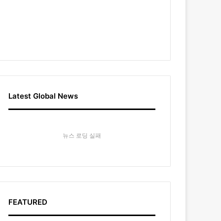
Latest Global News
뉴스 로딩 실패
FEATURED