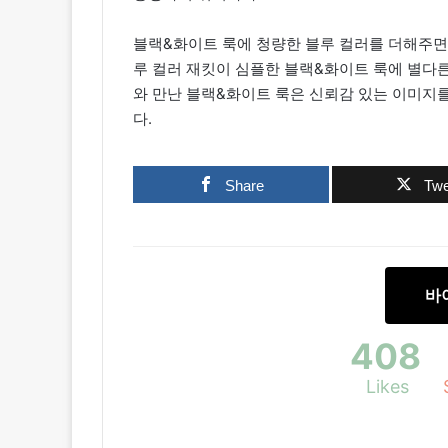
블랙&화이트 룩에 청량한 블루 컬러를 더해주면
루 컬러 재킷이 심플한 블랙&화이트 룩에 별다른
와 만난 블랙&화이트 룩은 신뢰감 있는 이미지를
다.
Share
Twe
바
408
Likes