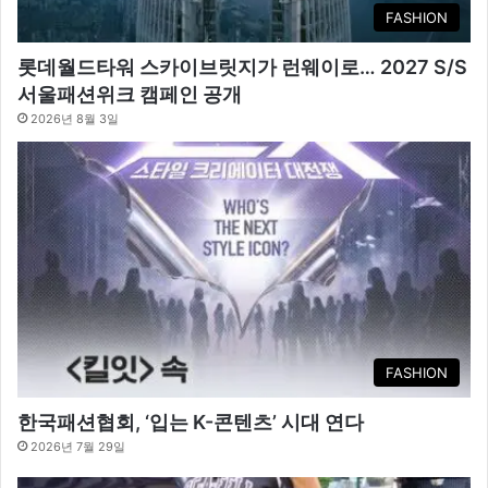
FASHION
롯데월드타워 스카이브릿지가 런웨이로… 2027 S/S
서울패션위크 캠페인 공개
2026년 8월 3일
FASHION
한국패션협회, ‘입는 K-콘텐츠’ 시대 연다
2026년 7월 29일