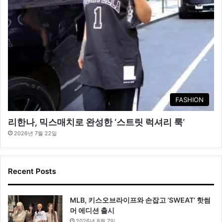
FASHION
리한나, 믹스매치로 완성한 ‘스트릿 럭셔리 룩’
2026년 7월 22일
Recent Posts
MLB, 키스오브라이프와 손잡고 ‘SWEAT’ 핫썸
머 에디션 출시
2026년 8월 7일