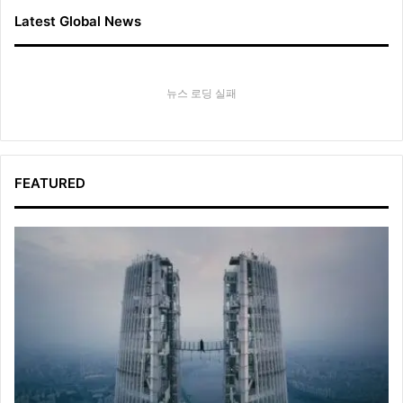
Latest Global News
뉴스 로딩 실패
FEATURED