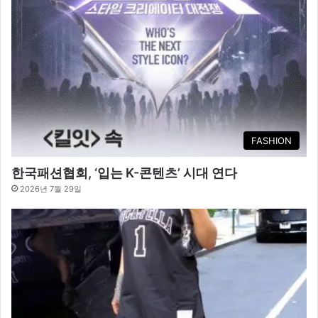
FASHION
한국패션협회, ‘입는 K-콘텐츠’ 시대 연다
2026년 7월 29일