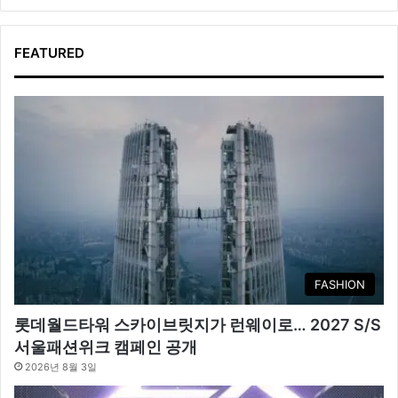
FEATURED
FASHION
롯데월드타워 스카이브릿지가 런웨이로… 2027 S/S
서울패션위크 캠페인 공개
2026년 8월 3일