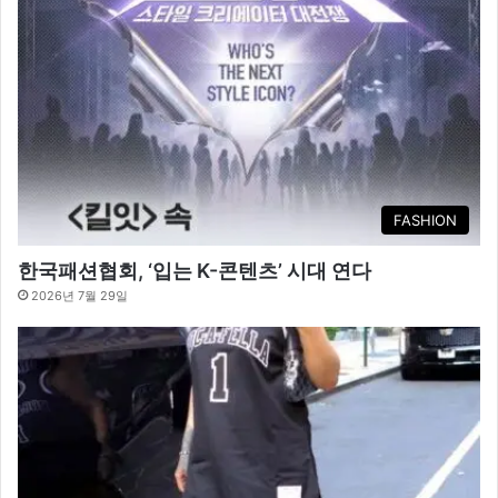
FASHION
한국패션협회, ‘입는 K-콘텐츠’ 시대 연다
2026년 7월 29일