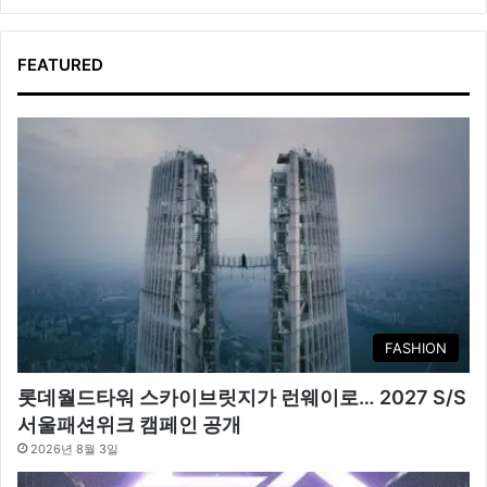
FEATURED
FASHION
롯데월드타워 스카이브릿지가 런웨이로… 2027 S/S
서울패션위크 캠페인 공개
2026년 8월 3일