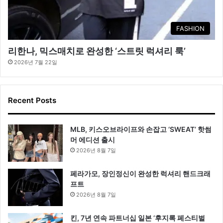
FASHION
리한나, 믹스매치로 완성한 ‘스트릿 럭셔리 룩’
2026년 7월 22일
Recent Posts
MLB, 키스오브라이프와 손잡고 ‘SWEAT’ 핫썸
머 에디션 출시
2026년 8월 7일
페라가모, 장인정신이 완성한 럭셔리 핸드크래
프트
2026년 8월 7일
킨, 7년 연속 파트너십 일본 ‘후지록 페스티벌