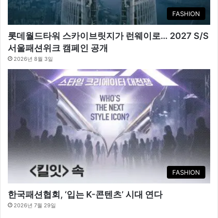
FASHION
롯데월드타워 스카이브릿지가 런웨이로… 2027 S/S
서울패션위크 캠페인 공개
2026년 8월 3일
FASHION
한국패션협회, ‘입는 K-콘텐츠’ 시대 연다
2026년 7월 29일