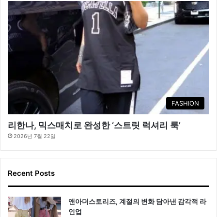
FASHION
리한나, 믹스매치로 완성한 ‘스트릿 럭셔리 룩’
2026년 7월 22일
Recent Posts
앤아더스토리즈, 계절의 변화 담아낸 감각적 라
인업