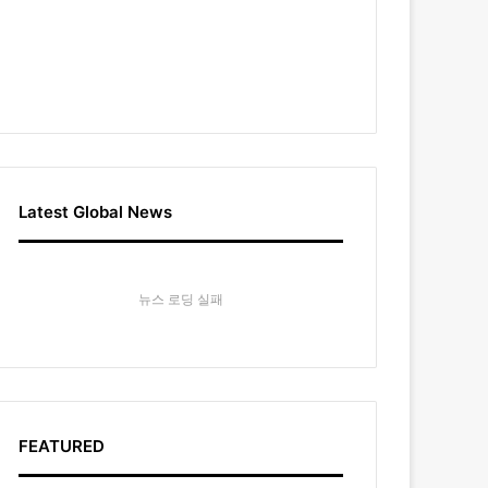
Latest Global News
뉴스 로딩 실패
FEATURED