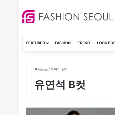
FEATURED
FASHION
TREND
LOOK BO
Home
/
유연석 B컷
유연석 B컷
수