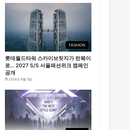
FASHION
롯데월드타워 스카이브릿지가 런웨이
로… 2027 S/S 서울패션위크 캠페인
공개
2026년 8월 3일