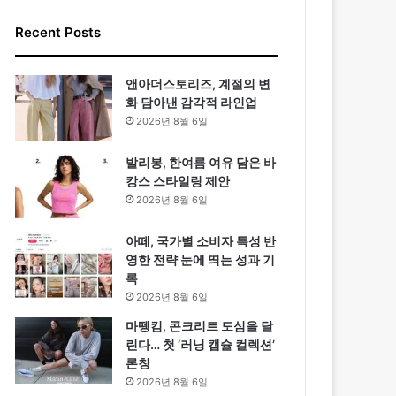
Recent Posts
앤아더스토리즈, 계절의 변
화 담아낸 감각적 라인업
2026년 8월 6일
발리봉, 한여름 여유 담은 바
캉스 스타일링 제안
2026년 8월 6일
아떼, 국가별 소비자 특성 반
영한 전략 눈에 띄는 성과 기
록
2026년 8월 6일
마뗑킴, 콘크리트 도심을 달
린다… 첫 ‘러닝 캡슐 컬렉션’
론칭
2026년 8월 6일