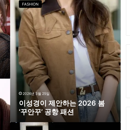
성
FASHION
경
이
제
안
하
는
2
0
2
6
봄
‘
꾸
안
꾸
2026년 3월 25일
’
이성경이 제안하는 2026 봄
공
‘꾸안꾸’ 공항 패션
항
패
션
돌