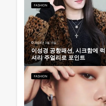
무
성
FASHION
드
경
공
항
패
션
,
시
2024년 3월 15일
크
이성경 공항패션, 시크함에 럭
함
셔리 주얼리로 포인트
에
럭
셔
이
리
성
FASHION
주
경
얼
,
리
다
로
미
포
아
인
니