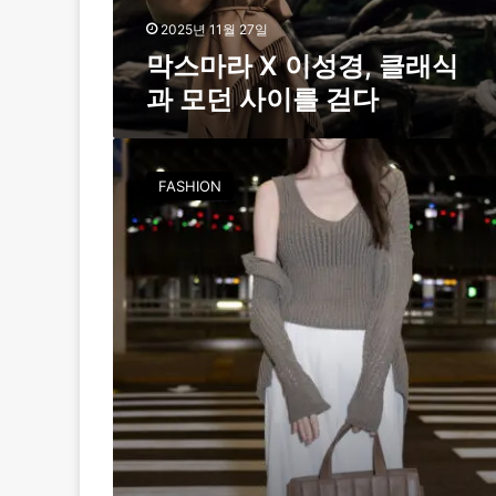
성
경
2025년 11월 27일
,
막스마라 X 이성경, 클래식
과 모던 사이를 걷다
클
래
식
이
과
성
FASHION
경
모
공
던
항
패
사
션
이
,
를
클
래
걷
식
다
에
모
던
을