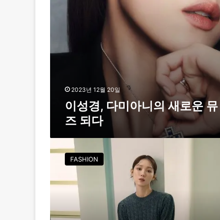
트
의
새
로
운
뮤
즈
되
다
2023년 12월 20일
이성경, 다미아니의 새로운 뮤
즈 되다
이
성
FASHION
경
의
가
을
데
일