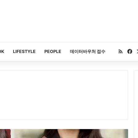
RSS
Fa
OK
LIFESTYLE
PEOPLE
데이터바우처 접수
이