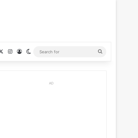
cebook
X
Instagram
Log In
Switch skin
Search
for
AD