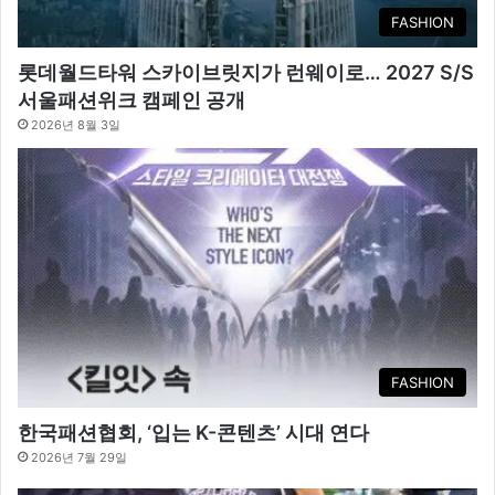
FASHION
롯데월드타워 스카이브릿지가 런웨이로… 2027 S/S
서울패션위크 캠페인 공개
2026년 8월 3일
FASHION
한국패션협회, ‘입는 K-콘텐츠’ 시대 연다
2026년 7월 29일