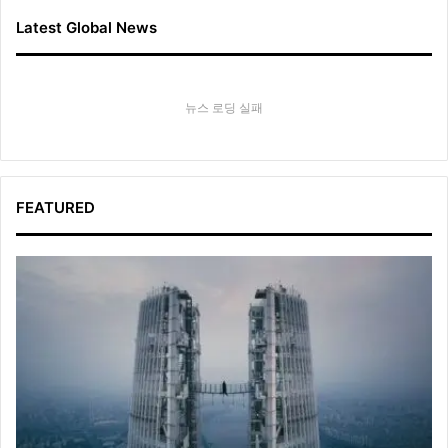
Latest Global News
뉴스 로딩 실패
FEATURED