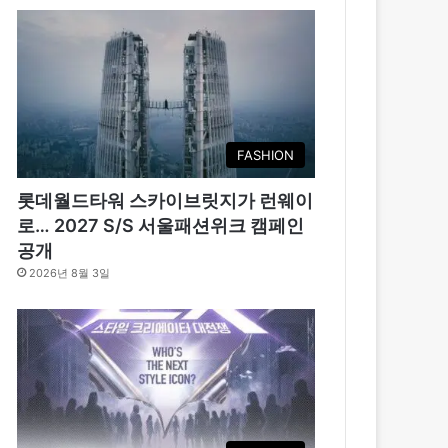
FASHION
롯데월드타워 스카이브릿지가 런웨이
로… 2027 S/S 서울패션위크 캠페인
공개
2026년 8월 3일