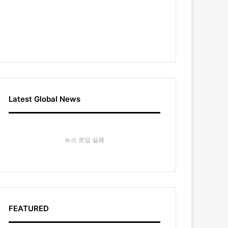
Latest Global News
뉴스 로딩 실패
FEATURED