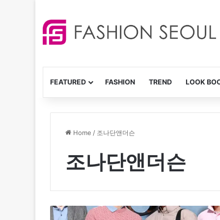
FEATURED
FASHION
TREND
LOOK BO
Home
/
조나단앤더슨
조나단앤더슨
조