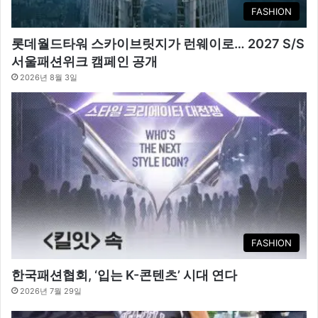
FASHION
롯데월드타워 스카이브릿지가 런웨이로… 2027 S/S
서울패션위크 캠페인 공개
2026년 8월 3일
FASHION
한국패션협회, ‘입는 K-콘텐츠’ 시대 연다
2026년 7월 29일