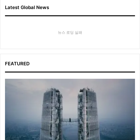
Latest Global News
뉴스 로딩 실패
FEATURED