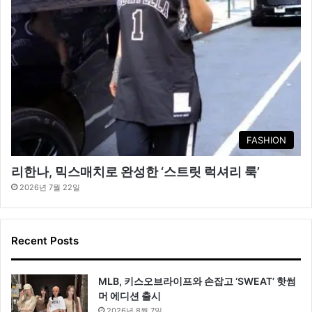
FASHION
리한나, 믹스매치로 완성한 ‘스트릿 럭셔리 룩’
2026년 7월 22일
Recent Posts
MLB, 키스오브라이프와 손잡고 ‘SWEAT’ 핫썸
머 에디션 출시
2026년 8월 7일