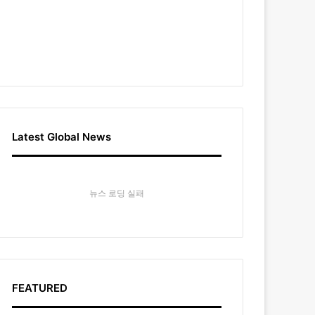
Latest Global News
뉴스 로딩 실패
FEATURED