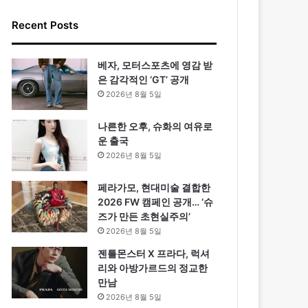
Recent Posts
베자, 모터스포츠에 영감 받
은 감각적인 ‘GT’ 공개
2026년 8월 5일
나른한 오후, 슈화의 여유로
운 출국
2026년 8월 5일
페라가모, 현대미술 결합한
2026 FW 캠페인 공개… ‘슈
즈가 만든 초현실주의’
2026년 8월 5일
젠틀몬스터 X 프라다, 럭셔
리와 아방가르드의 정교한
만남
2026년 8월 5일