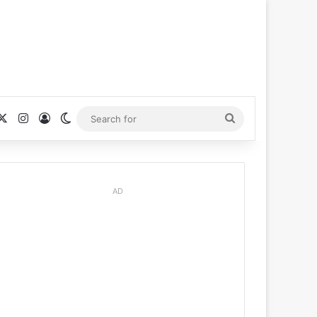
cebook
X
Instagram
Log In
Switch skin
Search
for
AD