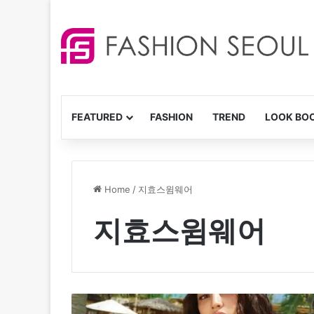
FEATURED
FASHION
TREND
LOOK BO
Home
/
지효스윔웨어
지효스윔웨어
배