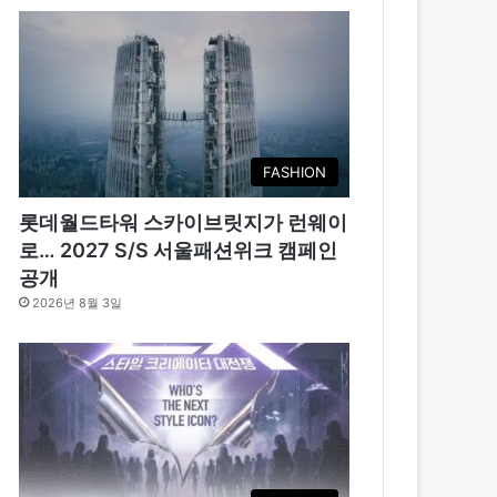
FASHION
롯데월드타워 스카이브릿지가 런웨이
로… 2027 S/S 서울패션위크 캠페인
공개
2026년 8월 3일