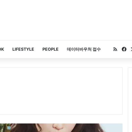
RSS
Fa
OK
LIFESTYLE
PEOPLE
데이터바우처 접수
트