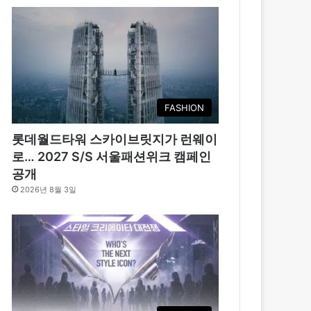
FASHION
롯데월드타워 스카이브릿지가 런웨이
로… 2027 S/S 서울패션위크 캠페인
공개
2026년 8월 3일