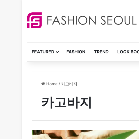
FEATURED
FASHION
TREND
LOOK BO
Home
/
카고바지
카고바지
패