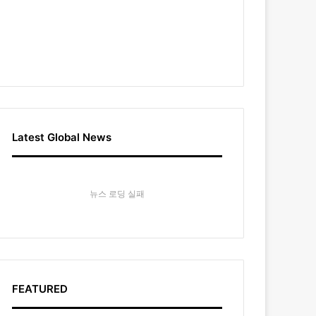
Latest Global News
뉴스 로딩 실패
FEATURED