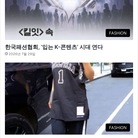
FASHION
한국패션협회, ‘입는 K-콘텐츠’ 시대 연다
2026년 7월 29일
FASHION