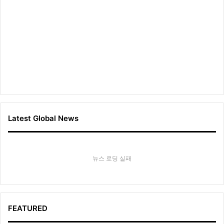
Latest Global News
뉴스 로딩 실패
FEATURED