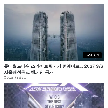
FASHION
롯데월드타워 스카이브릿지가 런웨이로… 2027 S/S
서울패션위크 캠페인 공개
2026년 8월 3일