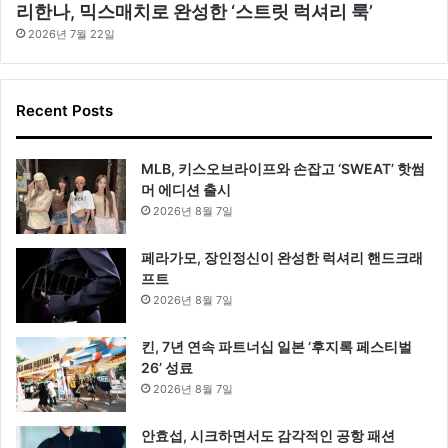
리한나, 믹스매치로 완성한 ‘스트릿 럭셔리 룩’
2026년 7월 22일
Recent Posts
MLB, 키스오브라이프와 손잡고 ‘SWEAT’ 핫썸
머 에디션 출시
2026년 8월 7일
페라가모, 장인정신이 완성한 럭셔리 핸드크래
프트
2026년 8월 7일
킨, 7년 연속 파트너십 일본 ‘후지록 페스티벌
26’ 성료
2026년 8월 7일
안효섭, 시크하면서도 감각적인 공항 패션