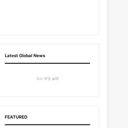
Latest Global News
뉴스 로딩 실패
FEATURED