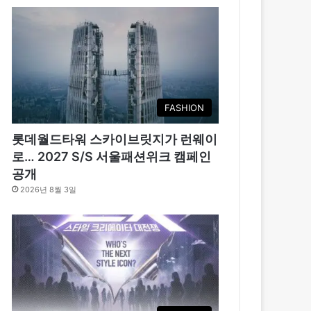
FASHION
롯데월드타워 스카이브릿지가 런웨이
로… 2027 S/S 서울패션위크 캠페인
공개
2026년 8월 3일