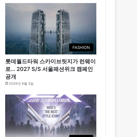
FASHION
롯데월드타워 스카이브릿지가 런웨이
로… 2027 S/S 서울패션위크 캠페인
공개
2026년 8월 3일