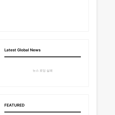
Latest Global News
뉴스 로딩 실패
FEATURED