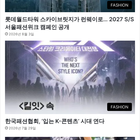
FASHION
롯데월드타워 스카이브릿지가 런웨이로… 2027 S/S
서울패션위크 캠페인 공개
2026년 8월 3일
FASHION
한국패션협회, ‘입는 K-콘텐츠’ 시대 연다
2026년 7월 29일