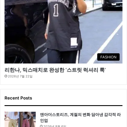
FASHION
리한나, 믹스매치로 완성한 ‘스트릿 럭셔리 룩’
2026년 7월 22일
Recent Posts
앤아더스토리즈, 계절의 변화 담아낸 감각적 라
인업
2026년 8월 6일