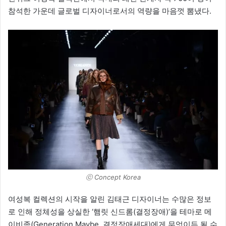
참석한 가운데 글로벌 디자이너로서의 역량을 마음껏 뽐냈다.
ⓒ Concept Korea
여성복 컬렉션의 시작을 알린 김태근 디자이너는 수많은 정보
로 인해 정체성을 상실한 ‘햄릿 신드롬(결정장애)’을 테마로 메
이비족(Generation Maybe, 결정장애세대)에게 무엇이든 될 수