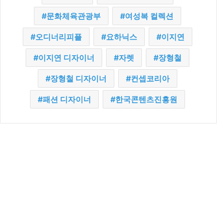
문화체육관광부
여성복 컬렉션
오디너리피플
요하닉스
이지연
이지연 디자이너
자렛
장형철
장형철 디자이너
컨셉코리아
패션 디자이너
한국콘텐츠진흥원