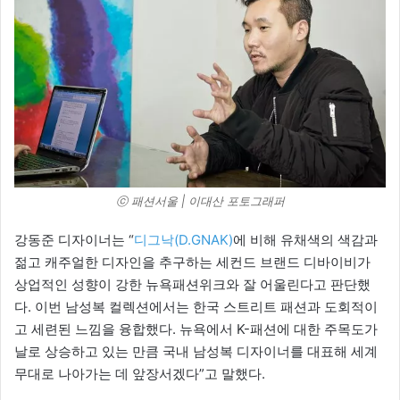
ⓒ 패션서울 | 이대산 포토그래퍼
강동준 디자이너는 “
디그낙(D.GNAK)
에 비해 유채색의 색감과
젊고 캐주얼한 디자인을 추구하는 세컨드 브랜드 디바이비가
상업적인 성향이 강한 뉴욕패션위크와 잘 어울린다고 판단했
다. 이번 남성복 컬렉션에서는 한국 스트리트 패션과 도회적이
고 세련된 느낌을 융합했다. 뉴욕에서 K-패션에 대한 주목도가
날로 상승하고 있는 만큼 국내 남성복 디자이너를 대표해 세계
무대로 나아가는 데 앞장서겠다”고 말했다.