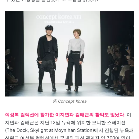
ⓒ Concept Korea
여성복 컬렉션에 참가한 이지연과 김태근의 활약도 빛났다.
이
지연과 김태근은 지난 12일 뉴욕에 위치한 모니한 스테이션
(The Dock, Skylight at Moynihan Station)에서 진행된 뉴욕패
션위크 여성복 컬렉션에서 국내외 패션 관계자 약 700여 명이