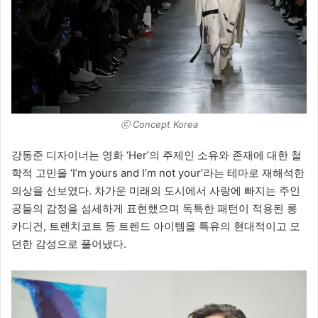
ⓒ Concept Korea
강동준 디자이너는 영화 ‘Her’의 주제인 소유와 존재에 대한 철
학적 고민을 ‘I’m yours and I’m not your’라는 테마로 재해석한
의상을 선보였다. 차가운 미래의 도시에서 사랑에 빠지는 주인
공들의 감정을 섬세하게 표현했으며 독특한 패턴이 적용된 롱
카디건, 트렌치코트 등 트렌드 아이템을 특유의 현대적이고 모
던한 감성으로 풀어냈다.