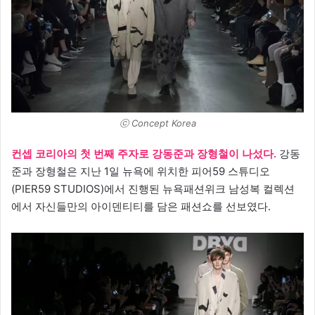
ⓒ Concept Korea
컨셉 코리아의 첫 번째 주자로 강동준과 장형철이 나섰다.
강동
준과 장형철은 지난 1일 뉴욕에 위치한 피어59 스튜디오
(PIER59 STUDIOS)에서 진행된 뉴욕패션위크 남성복 컬렉션
에서 자신들만의 아이덴티티를 담은 패션쇼를 선보였다.