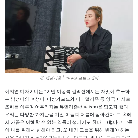
ⓒ 패션서울 | 이대산 포토그래퍼
이지연 디자이너는 “이번 여성복 컬렉션에서는 자렛이 추구하
는 남성미와 여성미, 아방가르드와 미니멀리즘 등 양극이 서로
조화를 이루며 어우러지는 듀얼리즘(dualism)을 담고자 했다.
우리는 다양한 가치관을 가진 이들과 더불어 살아간다. 그 속에
서 가끔은 이해할 수 없는 일들이 생기기도 한다. 그렇다고 그들
이 나를 위해서 변해야 하고, 또 내가 그들을 위해 변해야 하는
것은 아니지 않은가? 그들과 나는 다르고, 또 나는 그들과 다르