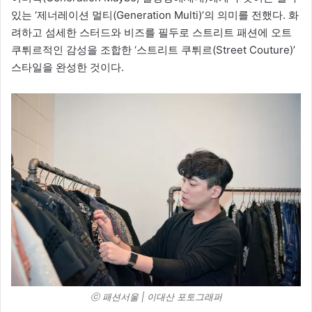
있는 ‘제너레이션 멀티(Generation Multi)’의 의미를 전했다. 화
려하고 섬세한 스터드와 비즈를 필두로 스트리트 패션에 오트
쿠튀르적인 감성을 조합한 ‘스트리트 쿠튀르(Street Couture)’
스타일을 완성한 것이다.
ⓒ 패션서울 | 이대산 포토그래퍼