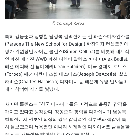
ⓒ Concept Korea
특히 강동준과 장형철 남성복 컬렉션에는 전 파슨스디자인스쿨
(Parsons The New School for Design) 학장이자 컨셉코리아
평가 위원장인 사이먼 콜린스(Simon Collins)를 비롯해 세계적
인 패션 매거진 WWD 패션 디렉터 알렉스 바디아(Alex Badia),
패션 에디터 진 팔미에리(Jean Palmieri), 미국 경제지 포브스
(Forbes) 패션 디렉터 조셉 데스티스(Jeseph DeAcetis), 찰스
하비슨(Charles Harbison) 디자이너 등 패션계 유명 인사들이
대거 참석해 자리를 빛냈다.
사이먼 콜린스는 “한국 디자이너들은 미적으로 출중한 감각을
가지고 있다고 생각한다. 강동준과 장형철 디자이너가 남성복
컬렉션에서 선보인 의상의 경우 감각적인 실루엣과 색감이 특
히 돋보였으며 뉴욕뿐만 아니라 세계적인 디자이너로 발돋움할
수 있는 가능성을 발견했다”고 소감을 밝혔다.