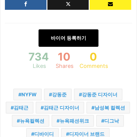
바이어 등록하기
734
10
0
Likes
Shares
Comments
NYFW
강동준
강동준 디자이너
김태근
김태근 디자이너
남성복 컬렉션
뉴욕컬렉션
뉴욕패션위크
디그낙
디바이디
디자이너 브랜드