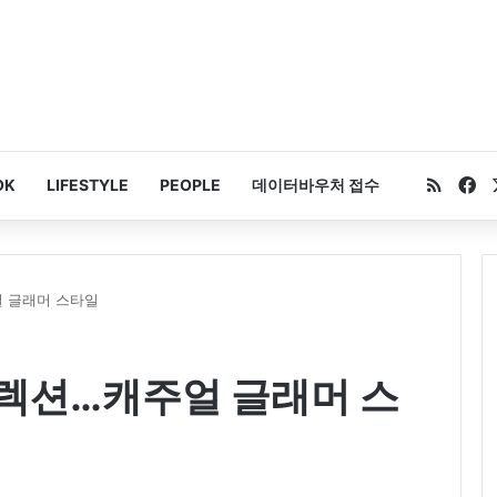
RSS
Fa
OK
LIFESTYLE
PEOPLE
데이터바우처 접수
주얼 글래머 스타일
W 컬렉션…캐주얼 글래머 스