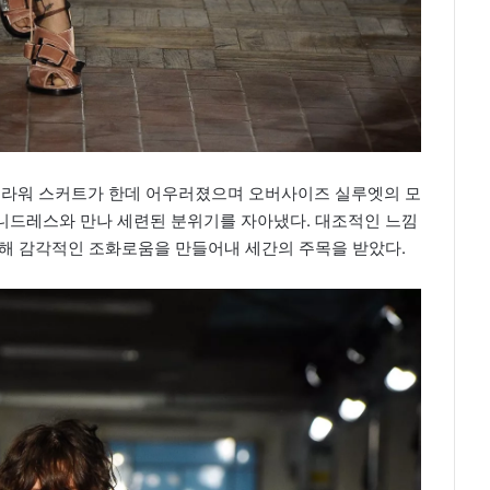
라워 스커트가 한데 어우러졌으며 오버사이즈 실루엣의 모
니드레스와 만나 세련된 분위기를 자아냈다. 대조적인 느낌
통해 감각적인 조화로움을 만들어내 세간의 주목을 받았다.