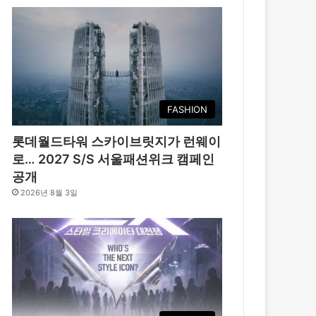
FASHION
롯데월드타워 스카이브릿지가 런웨이
로… 2027 S/S 서울패션위크 캠페인
공개
2026년 8월 3일