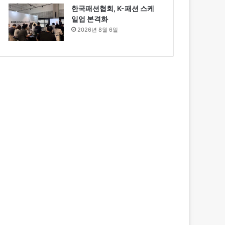
한국패션협회, K-패션 스케
일업 본격화
2026년 8월 6일