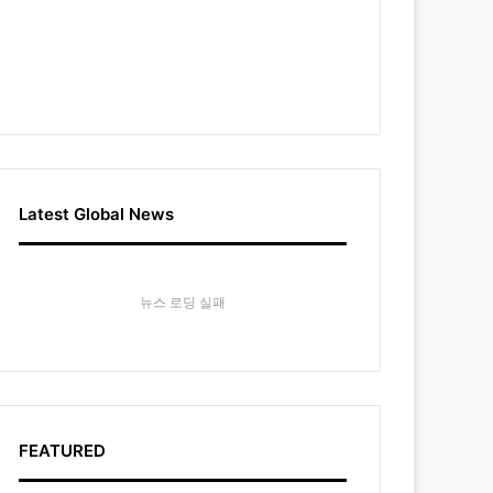
Latest Global News
뉴스 로딩 실패
FEATURED