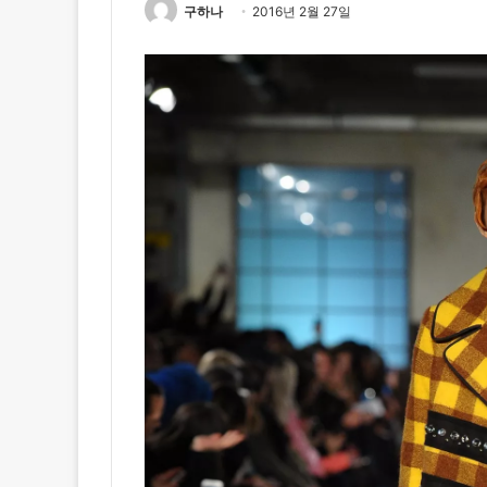
구하나
2016년 2월 27일