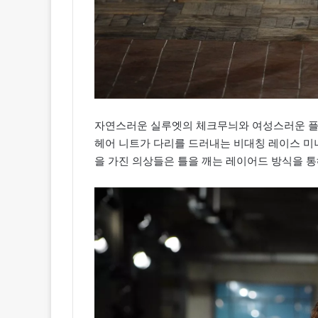
자연스러운 실루엣의 체크무늬와 여성스러운 플
헤어 니트가 다리를 드러내는 비대칭 레이스 미
을 가진 의상들은 틀을 깨는 레이어드 방식을 