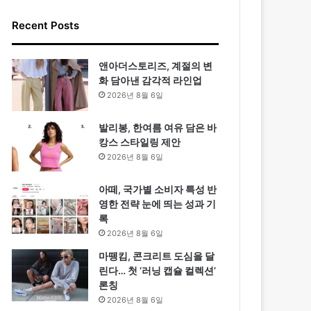
Recent Posts
앤아더스토리즈, 계절의 변
화 담아낸 감각적 라인업
2026년 8월 6일
발리봉, 한여름 여유 담은 바
캉스 스타일링 제안
2026년 8월 6일
아떼, 국가별 소비자 특성 반
영한 전략 눈에 띄는 성과 기
록
2026년 8월 6일
마뗑킴, 콘크리트 도심을 달
린다… 첫 ‘러닝 캡슐 컬렉션’
론칭
2026년 8월 6일