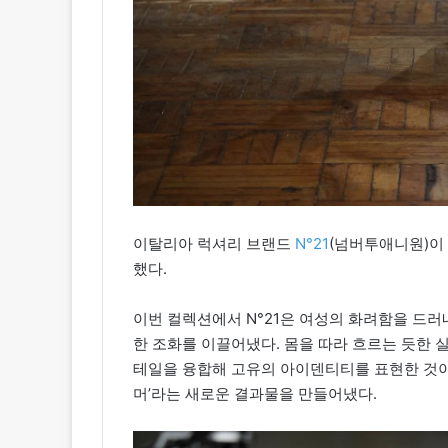
이탈리아 럭셔리 브랜드
N°21
(넘버투애니원)이 
했다.
이번 컬렉션에서 N°21은 여성의 화려함을 드러
한 조화를 이끌어냈다. 몸을 따라 흐르는 듯한 실
테일을 융합해 고유의 아이덴티티를 표현한 것이다
머’라는 새로운 결과물을 만들어냈다.