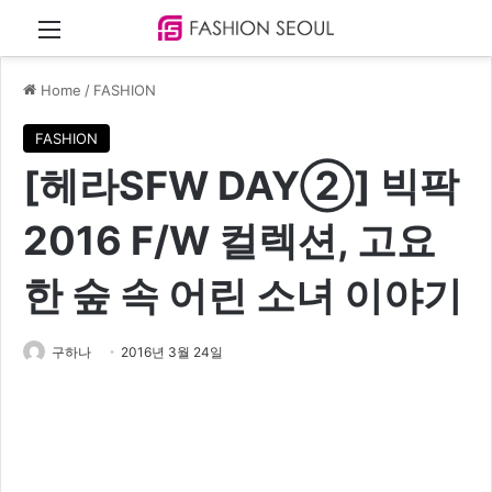
Menu
Home
/
FASHION
FASHION
[헤라SFW DAY②] 빅팍
2016 F/W 컬렉션, 고요
한 숲 속 어린 소녀 이야기
구하나
2016년 3월 24일