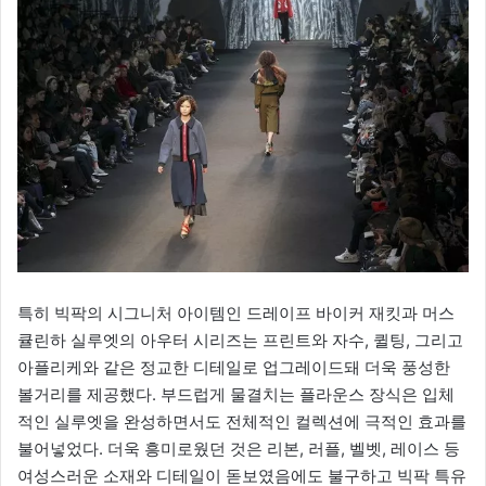
특히 빅팍의 시그니처 아이템인 드레이프 바이커 재킷과 머스
큘린하 실루엣의 아우터 시리즈는 프린트와 자수, 퀼팅, 그리고
아플리케와 같은 정교한 디테일로 업그레이드돼 더욱 풍성한
볼거리를 제공했다. 부드럽게 물결치는 플라운스 장식은 입체
적인 실루엣을 완성하면서도 전체적인 컬렉션에 극적인 효과를
불어넣었다. 더욱 흥미로웠던 것은 리본, 러플, 벨벳, 레이스 등
여성스러운 소재와 디테일이 돋보였음에도 불구하고 빅팍 특유