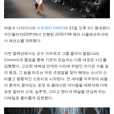
박윤수 디자이너의
빅팍(BIG PARK)
이 23일 오후 3시 동대문디
자인플라자(DDP)에서 진행된 2016 F/W 헤라 서울패션위크에
서 패션쇼를 개최했다.
이번 컬렉션에서는 순수 아트워크 그룹 줄라이 컬럼(July
Column)과 협업을 통해 기존의 모습과는 다른 새로운 시도를
감행했다. 고요한 새벽녘 안개와 서리에 뒤덮인 차가운 겨울 숲
의 풍경, 그 숲을 떠도는 어린 조랑말을 찾아 헤매는 소녀의 신
비롭고 몽환적인 스토리로 시작된다. 전 세대를 아우르며 세월
의 흔적이 묻어있는 옷장 속 클래식한 아이템을 재해석해 다채
로운 컬러의 소재, 실루엣, 그리고 앤티크 메달을 연상케 하는
디테일로 흥미롭게 표현됐다.