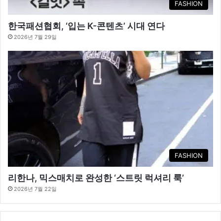
FASHION
한국패션협회, ‘입는 K-콘텐츠’ 시대 연다
2026년 7월 29일
FASHION
리한나, 믹스매치로 완성한 ‘스트릿 럭셔리 룩’
2026년 7월 22일