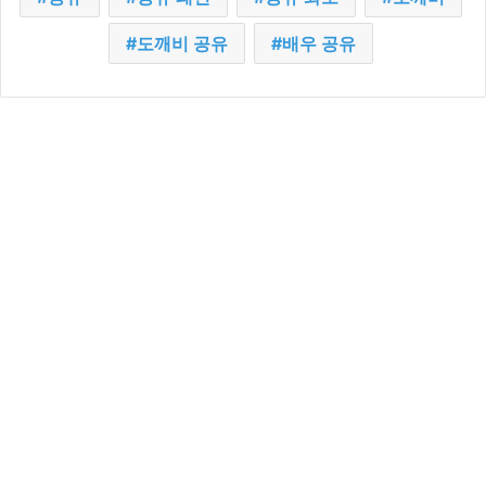
도깨비 공유
배우 공유