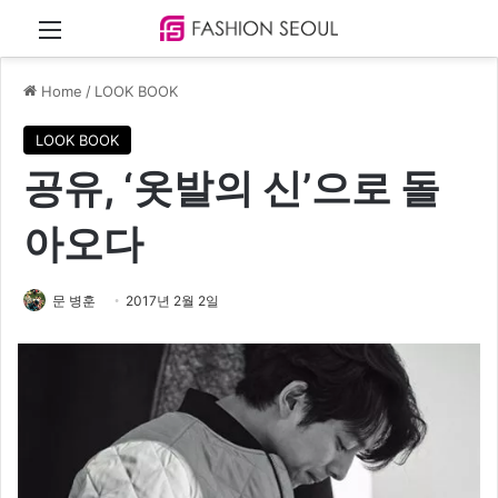
Menu
Home
/
LOOK BOOK
LOOK BOOK
공유, ‘옷발의 신’으로 돌
아오다
문 병훈
2017년 2월 2일