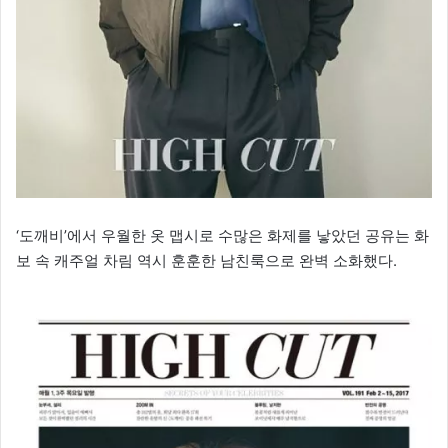
‘도깨비’에서 우월한 옷 맵시로 수많은 화제를 낳았던 공유는 화
보 속 캐주얼 차림 역시 훈훈한 남친룩으로 완벽 소화했다.