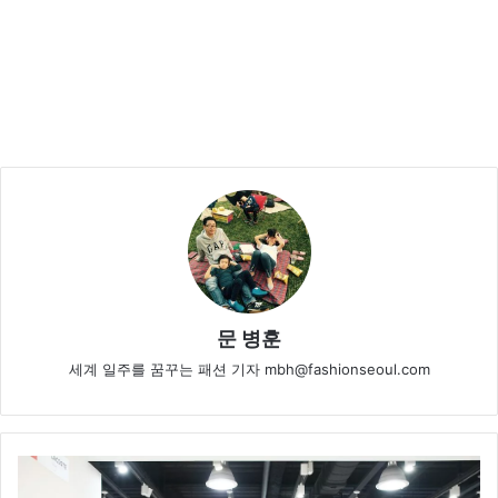
문 병훈
세계 일주를 꿈꾸는 패션 기자 mbh@fashionseoul.com
마
리