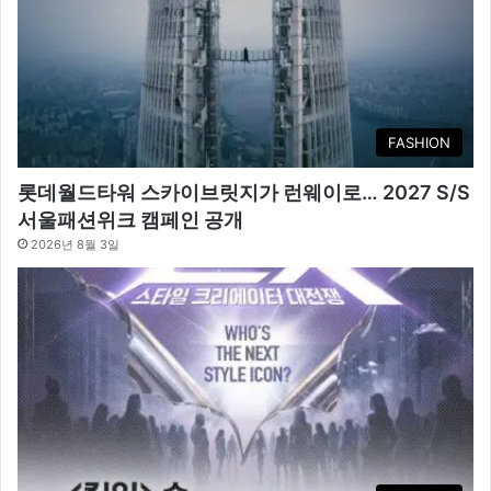
FASHION
롯데월드타워 스카이브릿지가 런웨이로… 2027 S/S
서울패션위크 캠페인 공개
2026년 8월 3일