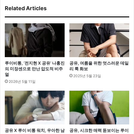
Related Articles
루이비통, ‘전지현 X 공유’ 나홍진
공유, 여름을 위한 멋스러운 데일
의 미장센으로 만난 압도적 비주
리 룩 화보
얼
2025년 5월 23일
2026년 5월 11일
공유 X 루이 비통 워치, 우아한 남
공유, 시크한 매력 돋보이는 루이