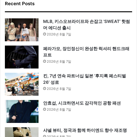
Recent Posts
MLB, 키스오브라이프와 손잡고 ‘SWEAT’ 핫썸
머 에디션 출시
2026년 8월 7일
페라가모, 장인정신이 완성한 럭셔리 핸드크래
프트
2026년 8월 7일
킨, 7년 연속 파트너십 일본 ‘후지록 페스티벌
26’ 성료
2026년 8월 7일
안효섭, 시크하면서도 감각적인 공항 패션
2026년 8월 7일
샤넬 뷰티, 정국과 함께 하이엔드 향수 재조명
2026년 8월 7일