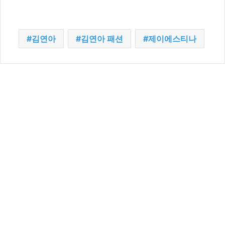
김연아
김연아 패션
제이에스티나