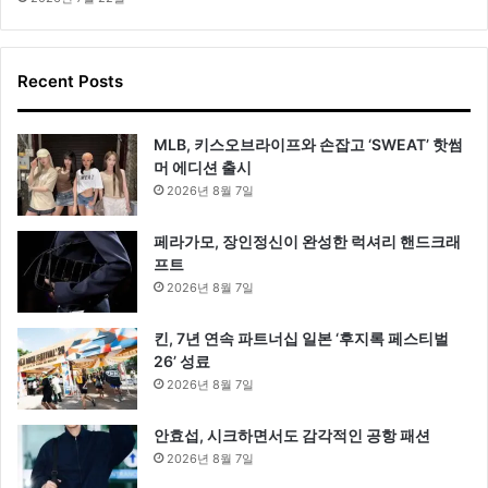
Recent Posts
MLB, 키스오브라이프와 손잡고 ‘SWEAT’ 핫썸
머 에디션 출시
2026년 8월 7일
페라가모, 장인정신이 완성한 럭셔리 핸드크래
프트
2026년 8월 7일
킨, 7년 연속 파트너십 일본 ‘후지록 페스티벌
26’ 성료
2026년 8월 7일
안효섭, 시크하면서도 감각적인 공항 패션
2026년 8월 7일