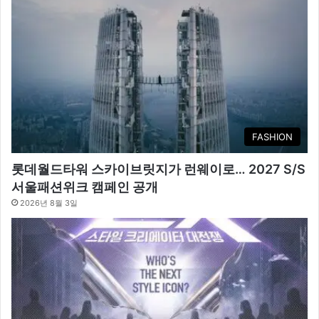
FASHION
롯데월드타워 스카이브릿지가 런웨이로… 2027 S/S
서울패션위크 캠페인 공개
2026년 8월 3일