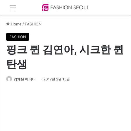
Menu
Home
/
FASHION
FASHION
핑크 퀸 김연아, 시크한 퀸
탄생
강채원 에디터
2017년 2월 15일