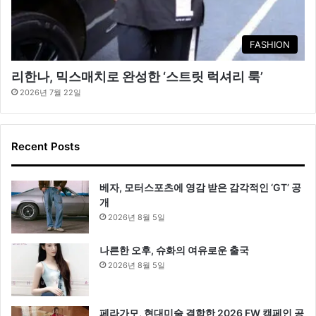
FASHION
리한나, 믹스매치로 완성한 ‘스트릿 럭셔리 룩’
2026년 7월 22일
Recent Posts
베자, 모터스포츠에 영감 받은 감각적인 ‘GT’ 공
개
2026년 8월 5일
나른한 오후, 슈화의 여유로운 출국
2026년 8월 5일
페라가모, 현대미술 결합한 2026 FW 캠페인 공