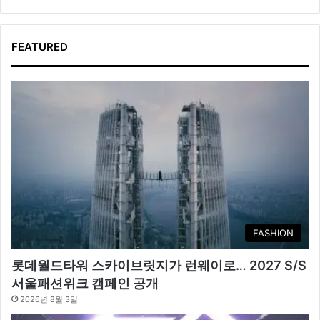
FEATURED
FASHION
롯데월드타워 스카이브릿지가 런웨이로… 2027 S/S
서울패션위크 캠페인 공개
2026년 8월 3일