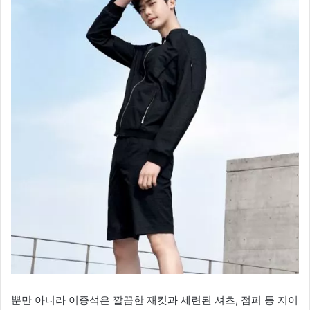
뿐만 아니라 이종석은 깔끔한 재킷과 세련된 셔츠, 점퍼 등 지이