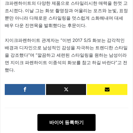
크파렌하이트의 다양한 제품으로 스타일리시한 매력을 한껏 고
조시켰다. 이날 그는 화보 촬영장과 어울리는 포즈와 눈빛, 표정
뿐만 아니라 다채로운 스타일링을 멋스럽게 소화해내며 대세
배우 다운 진면목을 발휘했다는 후문이다.
지이크파렌하이트 관계자는 “이번 2017 S/S 화보는 감각적인
배경과 디자인으로 남성적인 감성을 자극하는 트렌디한 스타일
을 강조했다”며 “깔끔하고 세련된 스타일링을 원하는 남성이라
면 지이크 파렌하이트 이종석의 화보를 참고 하길 바란다”고 전
했다.
바이어 등록하기