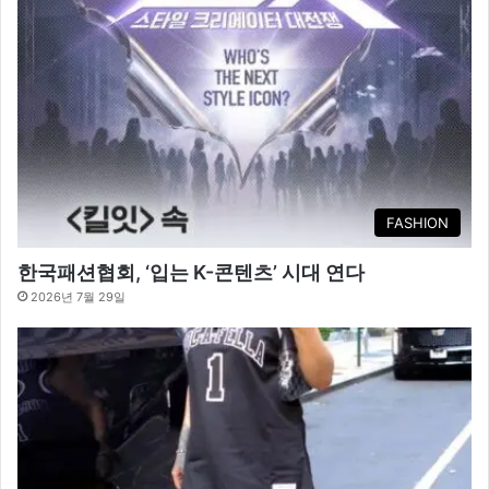
FASHION
한국패션협회, ‘입는 K-콘텐츠’ 시대 연다
2026년 7월 29일