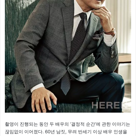
촬영이 진행되는 동안 두 배우의 ‘결정적 순간’에 관한 이야기는
끊임없이 이어졌다. 60년 남짓, 무려 반세기 이상 배우 인생을