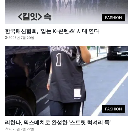
FASHION
한국패션협회, ‘입는 K-콘텐츠’ 시대 연다
2026년 7월 29일
FASHION
리한나, 믹스매치로 완성한 ‘스트릿 럭셔리 룩’
2026년 7월 22일