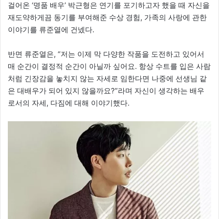
걸어온 ‘명품 배우’ 박근형은 연기를 포기하고자 했을 때 자신을
재도약하게끔 동기를 부여해준 수상 경험, 가족의 사랑에 관한
이야기를 류준열에 건넸다.
반면 류준열은, “저는 이제 막 다양한 작품을 도전하고 있어서
매 순간이 결정적 순간이 아닐까 싶어요. 항상 수트를 입은 사람
처럼 긴장감을 놓치지 않는 자세로 임한다면 나중에 선생님 같
은 대배우가 되어 있지 않을까요?”라며 자신이 생각하는 배우
로서의 자세, 다짐에 대해 이야기했다.