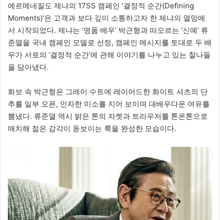
에르메네질도 제냐의 17SS 캠페인 ‘결정적 순간(Defining
Moments)’은 고객과 보다 깊이 소통하고자 한 제냐의 열망에
서 시작되었다. 제냐는 ‘명품 배우’ 박근형과 떠오르는 ‘신예’ 류
준열을 국내 캠페인 모델로 선정, 캠페인 메시지를 토대로 두 배
우가 서로의 ‘결정적 순간’에 관해 이야기를 나누고 있는 찰나들
을 담아냈다.
화보 속 박근형은 그레이 수트에 레이어드한 화이트 셔츠의 단
추를 일부 오픈, 인자한 미소를 지어 보이며 대배우다운 여유를
뽐냈다. 류준열 역시 밝은 톤의 자켓과 트라우저를 톤온톤으로
매치해 젊은 감각이 돋보이는 룩을 완성한 모습이다.