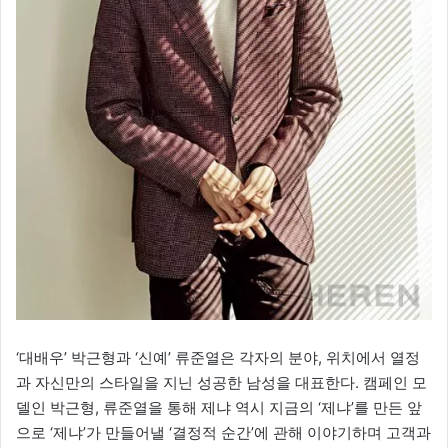
‘대배우’ 박근형과 ‘신예’ 류준열은 각자의 분야, 위치에서 열정
과 자신만의 스타일을 지닌 성공한 남성을 대표한다. 캠페인 모
델인 박근형, 류준열을 통해 제냐 역시 지금의 ‘제냐’를 만든 앞
으로 ‘제냐’가 만들어낼 ‘결정적 순간’에 관해 이야기하며 고객과