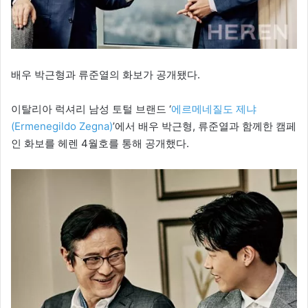
배우 박근형과 류준열의 화보가 공개됐다.
이탈리아 럭셔리 남성 토털 브랜드 ‘
에르메네질도 제냐
(Ermenegildo Zegna)
’에서 배우 박근형, 류준열과 함께한 캠페
인 화보를 헤렌 4월호를 통해 공개했다.