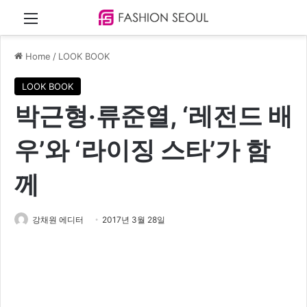
Menu
Home
/
LOOK BOOK
LOOK BOOK
박근형‧류준열, ‘레전드 배
우’와 ‘라이징 스타’가 함
께
강채원 에디터
2017년 3월 28일