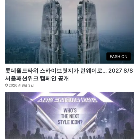
FASHION
롯데월드타워 스카이브릿지가 런웨이로… 2027 S/S
서울패션위크 캠페인 공개
2026년 8월 3일