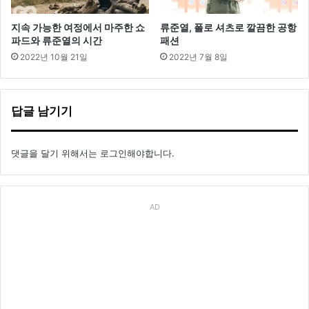
지속 가능한 여정에서 마주한 쇼
류준열, 폴로 셔츠로 깔끔한 공항
파드와 류준열의 시간
패션
2022년 10월 21일
2022년 7월 8일
답글 남기기
댓글을 달기 위해서는
로그인
해야합니다.
AD