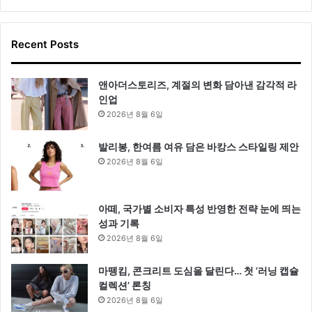
Recent Posts
앤아더스토리즈, 계절의 변화 담아낸 감각적 라
인업
2026년 8월 6일
발리봉, 한여름 여유 담은 바캉스 스타일링 제안
2026년 8월 6일
아떼, 국가별 소비자 특성 반영한 전략 눈에 띄는
성과 기록
2026년 8월 6일
마뗑킴, 콘크리트 도심을 달린다… 첫 ‘러닝 캡슐
컬렉션’ 론칭
2026년 8월 6일